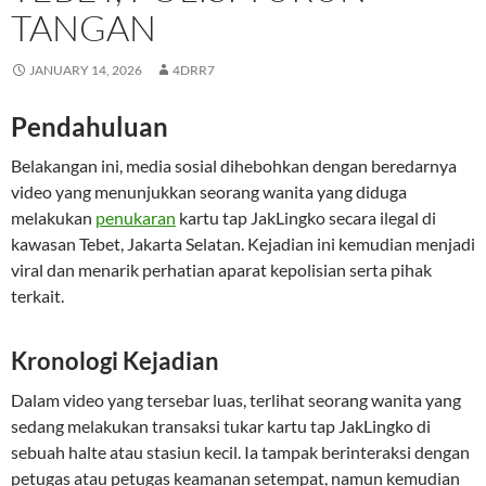
TANGAN
JANUARY 14, 2026
4DRR7
Pendahuluan
Belakangan ini, media sosial dihebohkan dengan beredarnya
video yang menunjukkan seorang wanita yang diduga
melakukan
penukaran
kartu tap JakLingko secara ilegal di
kawasan Tebet, Jakarta Selatan. Kejadian ini kemudian menjadi
viral dan menarik perhatian aparat kepolisian serta pihak
terkait.
Kronologi Kejadian
Dalam video yang tersebar luas, terlihat seorang wanita yang
sedang melakukan transaksi tukar kartu tap JakLingko di
sebuah halte atau stasiun kecil. Ia tampak berinteraksi dengan
petugas atau petugas keamanan setempat, namun kemudian