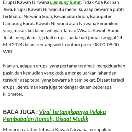
Erupsi Kawah Nirwana
Lampung Barat
, Tidak Ada Korban
Jiwa. Erupsi Kawah Nirwan itu memiliki, asap bewarna putih
terlihat di Nirwana Suoh, Kecamatan Suoh, Kabupaten
Lampung Barat. Kawah Nirwana atau Nirwana keramikan,
yang masuk ke dalam wilayah Taman Wisata Kawah Bumi.
Telah mengalami tiga kali erupsi, pada hari jum’at tanggal 24
Mei 2024 dalam rentang waktu antara pukul 08:00-09:00
WIB.
Namun, adapun erupsi yang pertama teramati mengeluarkan
pasir, dan kemudian yang kedua mengeluarkan lahar dan
terakhir asap tebal yang bewarna hitam pekat. Disaat terjadi
erupsi, dentuman kera juga terdengar dalam beberapa
kilometer.
BACA JUGA :
Viral Tertangkapnya Pelaku
Pembobolan Rumah, Disaat Mudik
Menurut catatan, letusan Kawah Nirwana merupakan