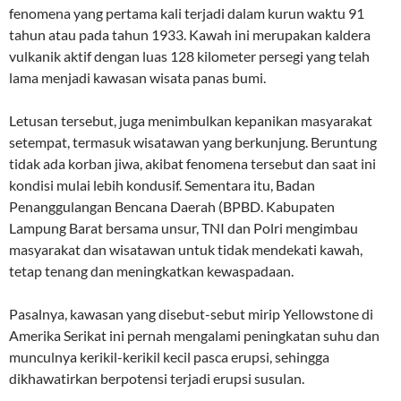
fenomena yang pertama kali terjadi dalam kurun waktu 91
tahun atau pada tahun 1933. Kawah ini merupakan kaldera
vulkanik aktif dengan luas 128 kilometer persegi yang telah
lama menjadi kawasan wisata panas bumi.
Letusan tersebut, juga menimbulkan kepanikan masyarakat
setempat, termasuk wisatawan yang berkunjung. Beruntung
tidak ada korban jiwa, akibat fenomena tersebut dan saat ini
kondisi mulai lebih kondusif. Sementara itu, Badan
Penanggulangan Bencana Daerah (BPBD. Kabupaten
Lampung Barat bersama unsur, TNI dan Polri mengimbau
masyarakat dan wisatawan untuk tidak mendekati kawah,
tetap tenang dan meningkatkan kewaspadaan.
Pasalnya, kawasan yang disebut-sebut mirip Yellowstone di
Amerika Serikat ini pernah mengalami peningkatan suhu dan
munculnya kerikil-kerikil kecil pasca erupsi, sehingga
dikhawatirkan berpotensi terjadi erupsi susulan.