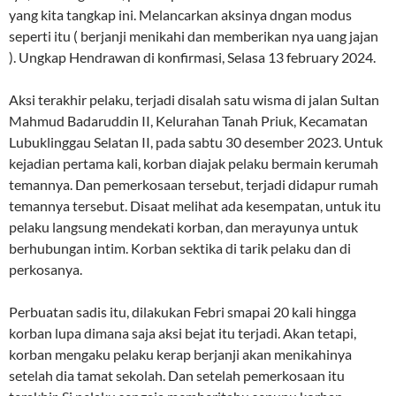
yang kita tangkap ini. Melancarkan aksinya dngan modus
seperti itu ( berjanji menikahi dan memberikan nya uang jajan
). Ungkap Hendrawan di konfirmasi, Selasa 13 february 2024.
Aksi terakhir pelaku, terjadi disalah satu wisma di jalan Sultan
Mahmud Badaruddin II, Kelurahan Tanah Priuk, Kecamatan
Lubuklinggau Selatan II, pada sabtu 30 desember 2023. Untuk
kejadian pertama kali, korban diajak pelaku bermain kerumah
temannya. Dan pemerkosaan tersebut, terjadi didapur rumah
temannya tersebut. Disaat melihat ada kesempatan, untuk itu
pelaku langsung mendekati korban, dan merayunya untuk
berhubungan intim. Korban sektika di tarik pelaku dan di
perkosanya.
Perbuatan sadis itu, dilakukan Febri smapai 20 kali hingga
korban lupa dimana saja aksi bejat itu terjadi. Akan tetapi,
korban mengaku pelaku kerap berjanji akan menikahinya
setelah dia tamat sekolah. Dan setelah pemerkosaan itu