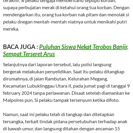
terakhir, Si pelaku sengaja memberitahu sepupu korban,
supaya perbujatan merak di ketahui orang tua korban. Dengan
mendengarkan itu, orang tua korban nak pitam dan menolak si
pelaku dnegan mentah-mentah niatnya untuk menikahi putri
mereka.
BACA JUGA :
Puluhan Siswa Nekat Terobos Banjir,
Sempat Terseret Arus
Selanjutnya dari laporan tersebut, lalu polisi langsung
bergerak melakukan penyelidikan. Saat itu pelaku ditangkap
dirumahnya, di jalan Rambutan, Kelurahan Megang,
Kecamatan Lubuklinggau Utara II, pada jumat pagi di tanggal 9
february 2024 tanpa perlawanan. Disaat setelah diamankan ke
Malpolres pun, Si pelaku tampak tersenyum ketika difoto.
Namun, saat ini pelaku telah di tangkap dan ditetapkan
tersangka, terkait tindak pidana persetubuhan terhadap anak
di bawah umur, dan langsung ditahan dengan ancaman 15