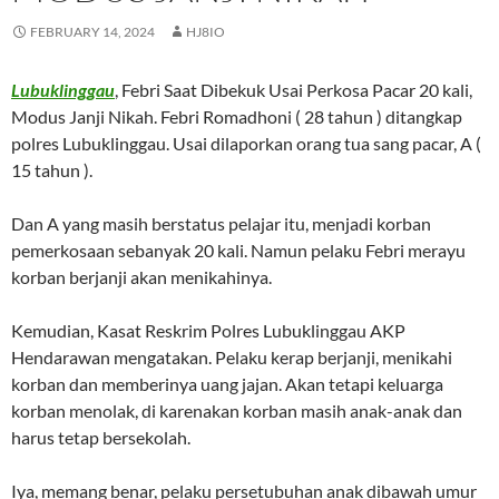
FEBRUARY 14, 2024
HJ8IO
Lubuklinggau
, Febri Saat Dibekuk Usai Perkosa Pacar 20 kali,
Modus Janji Nikah. Febri Romadhoni ( 28 tahun ) ditangkap
polres Lubuklinggau. Usai dilaporkan orang tua sang pacar, A (
15 tahun ).
Dan A yang masih berstatus pelajar itu, menjadi korban
pemerkosaan sebanyak 20 kali. Namun pelaku Febri merayu
korban berjanji akan menikahinya.
Kemudian, Kasat Reskrim Polres Lubuklinggau AKP
Hendarawan mengatakan. Pelaku kerap berjanji, menikahi
korban dan memberinya uang jajan. Akan tetapi keluarga
korban menolak, di karenakan korban masih anak-anak dan
harus tetap bersekolah.
Iya, memang benar, pelaku persetubuhan anak dibawah umur