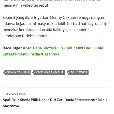
mengakhiri video tersebut.
Seperti yang diperingatkan Denny Caknan semoga dengan
adanya kejadian ini masyarakat lebih berhati hati lagi dalam
memakai kendaraan dan ada baiknya jika memeriksa
kendaraan terlebih dahulu.
Baca Juga :
Apa!!Bella Shofie Pilih Undur Diri Dari Dunia
Entertaiment? Ini dia Alasannya
DENNY CAKNAN
KECELAKAAN MAUT
TOL BAWEN
Post
PREVIOUS POST
navigation
Apa!!Bella Shofie Pilih Undur Diri Dari Dunia Entertaiment? Ini dia
Alasannya