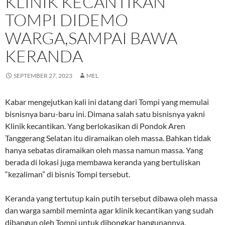
KLINIK KECANTIKAN
TOMPI DIDEMO
WARGA,SAMPAI BAWA
KERANDA
SEPTEMBER 27, 2023
MEL
Kabar mengejutkan kali ini datang dari Tompi yang memulai
bisnisnya baru-baru ini. Dimana salah satu bisnisnya yakni
Klinik kecantikan. Yang berlokasikan di Pondok Aren
Tanggerang Selatan itu diramaikan oleh massa. Bahkan tidak
hanya sebatas diramaikan oleh massa namun massa. Yang
berada di lokasi juga membawa keranda yang bertuliskan
“kezaliman” di bisnis Tompi tersebut.
Keranda yang tertutup kain putih tersebut dibawa oleh massa
dan warga sambil meminta agar klinik kecantikan yang sudah
dibangun oleh Tompi untuk dibongkar bangunannya.