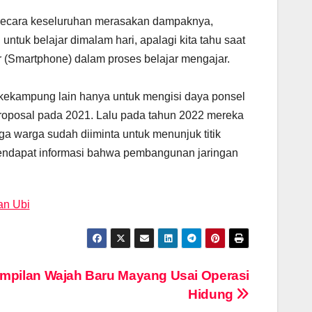
 secara keseluruhan merasakan dampaknya,
untuk belajar dimalam hari, apalagi kita tahu saat
 (Smartphone) dalam proses belajar mengajar.
r kekampung lain hanya untuk mengisi daya ponsel
roposal pada 2021. Lalu pada tahun 2022 mereka
a warga sudah diiminta untuk menunjuk titik
mendapat informasi bahwa pembangunan jaringan
an Ubi
mpilan Wajah Baru Mayang Usai Operasi
Hidung