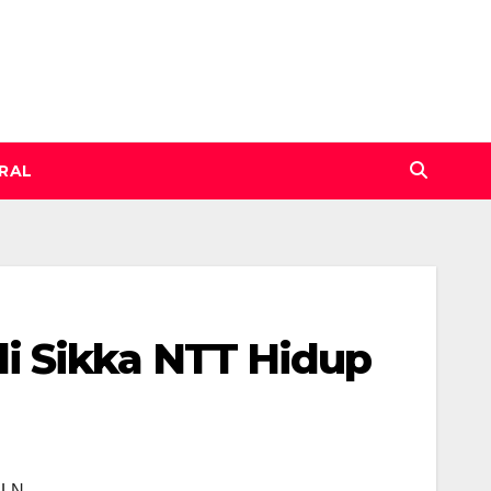
IRAL
i Sikka NTT Hidup
PLN