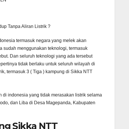
p Tanpa Aliran Listrik ?
ndonesia termasuk negara yang melek akan
mua sudah menggunakan teknologi, termasuk
ebut. Dan seluruh teknologi yang ada tersebut
rtinya tidak berlaku untuk seluruh wilayah di
strik, termasuk 3 ( Tiga ) kampung di Sikka NTT
 di indonesia yang tidak merasakan listrik selama
Dhodo, dan Liba di Desa Magepanda, Kabupaten
ng Sikka NTT