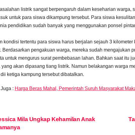
salahan listrik sangat berpengaruh dalam keseharian warga,
suk untuk para siswa dikampung tersebut. Para siswa kesulitan 
unia pendidikan sudah banyak yang menggunakan ponsel pintar
 kondisi tertentu para siswa harus berjalan sejauh 3 kilomete
r. Berdasarkan pengakuan warga, mereka sudah mengajukan p
ta untuk mengurus surat pembebasan lahan. Bahkan saat itu jug
yang akan dipasang tiang listrik. Namun belakangan warga 
ik dii ketiga kampung tersebut dibatalkan.
 Juga :
Harga Beras Mahal, Pemerintah Suruh Masyarakat Mak
st
ssica Mila Ungkap Kehamilan Anak
Ta
tamanya
vigation