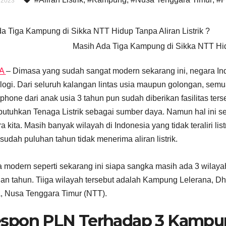
 2023
Masih Ada Tiga Kampung di Sikka NTT Hidu
KA
– Dimasa yang sudah sangat modern sekarang ini, negara I
logi. Dari seluruh kalangan lintas usia maupun golongan, se
phone dari anak usia 3 tahun pun sudah diberikan fasilitas ters
tuhkan Tenaga Listrik sebagai sumber daya. Namun hal ini sepe
a kita. Masih banyak wilayah di Indonesia yang tidak teraliri li
sudah puluhan tahun tidak menerima aliran listrik.
a modern seperti sekarang ini siapa sangka masih ada 3 wilayah
an tahun. Tiiga wilayah tersebut adalah Kampung Lelerana, 
, Nusa Tenggara Timur (NTT).
spon PLN Terhadap 3 Kampu