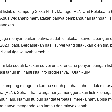
it listrik di kampung Sikka NTT , Manager PLN Unit Pelaksana
 Agus Widanarto menyatakan bahwa pembangunan jaringan list
sanakan.
 juga menyampaikan bahwa sudah dilakukan survei lapangan o
/2023) pagi. Berdasarkan hasil survei yang dilakukan oleh tim,
N dari tiga wilayah tersebut.
 ini kita sudah lakukan survei untuk rencana penyambungan listr
asi tahun ini, nanti kita info progresny
a
, ” Ujar Rully.
 kampung mengeluh karena sudah puluhan tahun tidak merasaka
a (PLN). Sehari- hari warga hanya menggunakan listrik tenaga 
tahun lalu. Namun itu pun sangat terbatas, mereka hanya bisa
a hanya mengandalkan lampu dari minyak tanah.