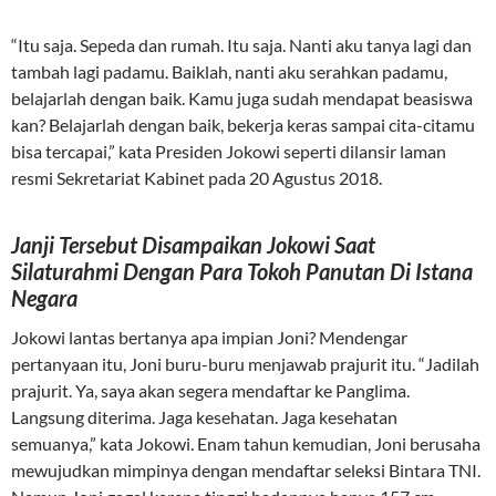
“Itu saja. Sepeda dan rumah. Itu saja. Nanti aku tanya lagi dan
tambah lagi padamu. Baiklah, nanti aku serahkan padamu,
belajarlah dengan baik. Kamu juga sudah mendapat beasiswa
kan? Belajarlah dengan baik, bekerja keras sampai cita-citamu
bisa tercapai,” kata Presiden Jokowi seperti dilansir laman
resmi Sekretariat Kabinet pada 20 Agustus 2018.
Janji Tersebut Disampaikan Jokowi Saat
Silaturahmi Dengan Para Tokoh Panutan Di Istana
Negara
Jokowi lantas bertanya apa impian Joni? Mendengar
pertanyaan itu, Joni buru-buru menjawab prajurit itu. “Jadilah
prajurit. Ya, saya akan segera mendaftar ke Panglima.
Langsung diterima. Jaga kesehatan. Jaga kesehatan
semuanya,” kata Jokowi. Enam tahun kemudian, Joni berusaha
mewujudkan mimpinya dengan mendaftar seleksi Bintara TNI.