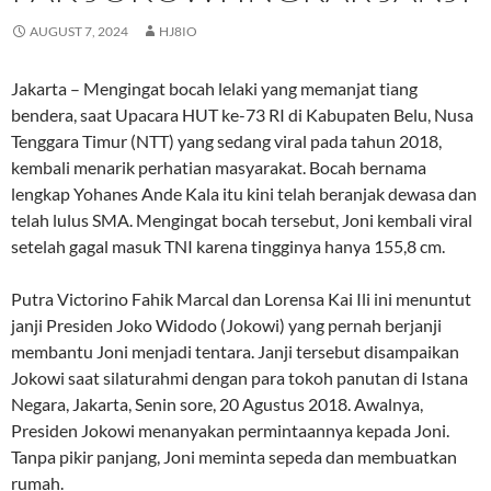
AUGUST 7, 2024
HJ8IO
Jakarta – Mengingat bocah lelaki yang memanjat tiang
bendera, saat Upacara HUT ke-73 RI di Kabupaten Belu, Nusa
Tenggara Timur (NTT) yang sedang viral pada tahun 2018,
kembali menarik perhatian masyarakat. Bocah bernama
lengkap Yohanes Ande Kala itu kini telah beranjak dewasa dan
telah lulus SMA. Mengingat bocah tersebut, Joni kembali viral
setelah gagal masuk TNI karena tingginya hanya 155,8 cm.
Putra Victorino Fahik Marcal dan Lorensa Kai Ili ini menuntut
janji Presiden Joko Widodo (Jokowi) yang pernah berjanji
membantu Joni menjadi tentara. Janji tersebut disampaikan
Jokowi saat silaturahmi dengan para tokoh panutan di Istana
Negara, Jakarta, Senin sore, 20 Agustus 2018. Awalnya,
Presiden Jokowi menanyakan permintaannya kepada Joni.
Tanpa pikir panjang, Joni meminta sepeda dan membuatkan
rumah.