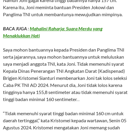
Namun Joni gagal karena tinggi badannya hanya 157 cm.
Karena itu, Joni meminta bantuan Presiden Jokowi dan
Panglima TNI untuk membantunya mewujudkan mimpinya.
BACA JUGA :
Mahalini Raharja: Suara Merdu yang
Menaklukkan Hati
Saya mohon bantuannya kepada Presiden dan Panglima TNI
serta jajarannya, saya mohon bantuannya untuk meluluskan
saya menjadi anggota TNI, kata Joni. Tidak memenuhi syarat
Kepala Dinas Penerangan TNI Angkatan Darat (Kadispenad)
Brigjen Kristomei Sianturi membenarkan Joni tak lolos seleksi
Caba PK TNI AD 2024. Menurut dia, Joni tidak lolos karena
tingginya hanya 155,8 sentimeter atau tidak memenuhi syarat
tinggi badan minimal 160 sentimeter. .
“Tidak memenuhi syarat tinggi badan minimal 160 cm untuk
daerah tertinggal,” kata Kristomei kepada wartawan, Senin 05
Agustus 2024. Kristomei mengatakan Joni memang sudah