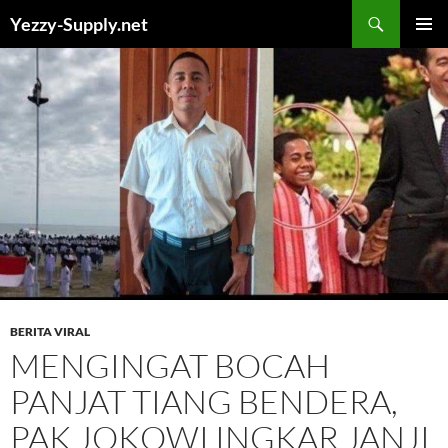
Skip
Yezzy-Supply.net
to
PRIMAR
content
MENU
BERITA VIRAL
MENGINGAT BOCAH
PANJAT TIANG BENDERA,
PAK JOKOWI INGKAR JANJI