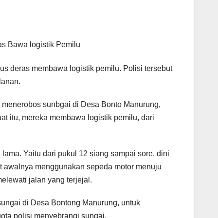
as Bawa logistik Pemilu
us deras membawa logistik pemilu. Polisi tersebut
lanan.
 menerobos sunbgai di Desa Bonto Manurung,
t itu, mereka membawa logistik pemilu, dari
ama. Yaitu dari pukul 12 siang sampai sore, dini
ebut awalnya menggunakan sepeda motor menuju
lewati jalan yang terjejal.
ungai di Desa Bontong Manurung, untuk
ta polisi menyebrangi sungai.