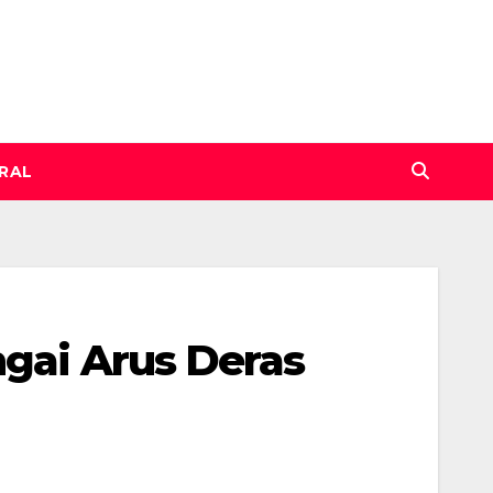
IRAL
ngai Arus Deras