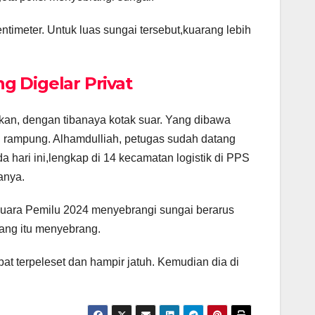
ntimeter. Untuk luas sungai tersebut,kuarang lebih
g Digelar Privat
an, dengan tibanaya kotak suar. Yang dibawa
h rampung. Alhamdulliah, petugas sudah datang
hari ini,lengkap di 14 kecamatan logistik di PPS
anya.
 suara Pemilu 2024 menyebrangi sungai berarus
yang itu menyebrang.
t terpeleset dan hampir jatuh. Kemudian dia di