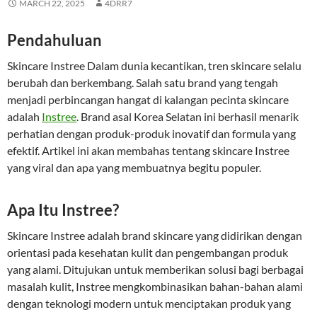
MARCH 22, 2025
4DRR7
Pendahuluan
Skincare Instree Dalam dunia kecantikan, tren skincare selalu
berubah dan berkembang. Salah satu brand yang tengah
menjadi perbincangan hangat di kalangan pecinta skincare
adalah
Instree
. Brand asal Korea Selatan ini berhasil menarik
perhatian dengan produk-produk inovatif dan formula yang
efektif. Artikel ini akan membahas tentang skincare Instree
yang viral dan apa yang membuatnya begitu populer.
Apa Itu Instree?
Skincare Instree adalah brand skincare yang didirikan dengan
orientasi pada kesehatan kulit dan pengembangan produk
yang alami. Ditujukan untuk memberikan solusi bagi berbagai
masalah kulit, Instree mengkombinasikan bahan-bahan alami
dengan teknologi modern untuk menciptakan produk yang