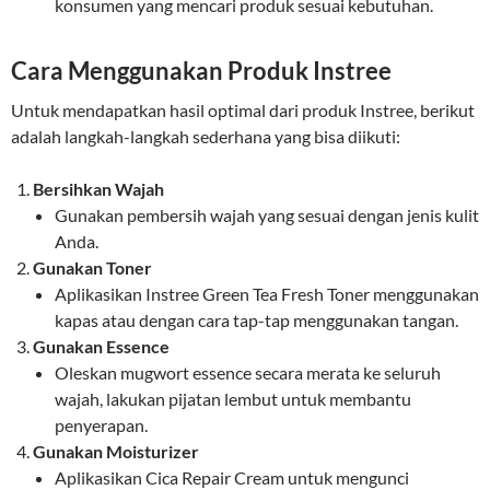
konsumen yang mencari produk sesuai kebutuhan.
Cara Menggunakan Produk Instree
Untuk mendapatkan hasil optimal dari produk Instree, berikut
adalah langkah-langkah sederhana yang bisa diikuti:
Bersihkan Wajah
Gunakan pembersih wajah yang sesuai dengan jenis kulit
Anda.
Gunakan Toner
Aplikasikan Instree Green Tea Fresh Toner menggunakan
kapas atau dengan cara tap-tap menggunakan tangan.
Gunakan Essence
Oleskan mugwort essence secara merata ke seluruh
wajah, lakukan pijatan lembut untuk membantu
penyerapan.
Gunakan Moisturizer
Aplikasikan Cica Repair Cream untuk mengunci