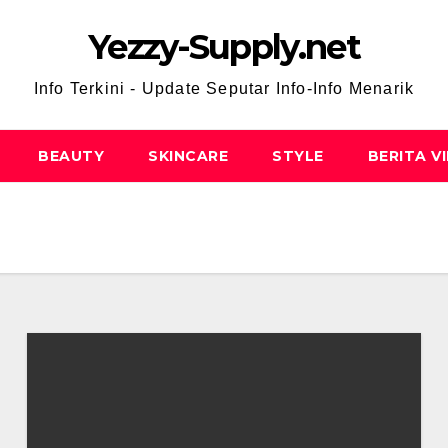
Yezzy-Supply.net
Info Terkini - Update Seputar Info-Info Menarik
BEAUTY
SKINCARE
STYLE
BERITA V