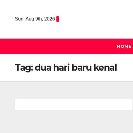
Skip
to
Sun. Aug 9th, 2026
content
HOME
Tag:
dua hari baru kenal