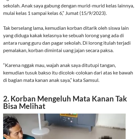
sekolah. Anak saya gabung dengan murid-murid kelas lainnya,
mulai kelas 1 sampai kelas 6,” Jumat (15/9/2023).
Tak berselang lama, kemudian korban ditarik oleh siswa lain
yang diduga kakak kelasnya ke sebuah lorong yang ada di
antara ruang guru dan pagar sekolah. Di lorong itulah terjadi
pemalakan, korban dimintai uang jajan secara paksa.
“Karena nggak mau, wajah anak saya ditutupi tangan,
kemudian tusuk bakso itu dicolok-colokan dari atas ke bawah
di bagian mata kanan anak saya,” kata Samsul.
2. Korban Mengeluh Mata Kanan Tak
Bisa Melihat