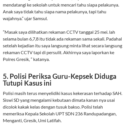
mendatangi ke sekolah untuk mencari tahu siapa pelakunya.
Anak saya tidak tahu siapa nama pelakunya, tapi tahu
wajahnya.” ujar Samsul.
”Masak saya dilihatkan rekaman CCTV tanggal 25 mei. lah
selama bulan 6,7,8 itu tidak ada rekaman sama sekali. Padahal
setelah kejadian itu saya langsung minta lihat secara langsung
rekaman CCTV tapi di persulit. Akhirnya saya laporkan ke
Polres Gresik, ” katanya.
5. Polisi Periksa Guru-Kepsek Diduga
Tutupi Kasus ini
Polisi masih terus menyelidiki kasus kekerasan terhadap SAH.
Siswi SD yang mengalami kebutaan dimata kanan nya usai
dicolok kakak kelas dengan tusuk bakso. Polisi telah
memeriksa Kepala Sekolah UPT SDN 236 Randupadangan,
Menganti, Gresik, Umi Latifah.