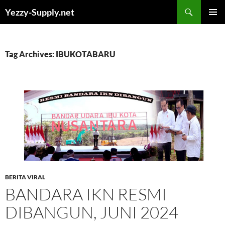
Skip
Yezzy-Supply.net
to
PRIMAR
content
MENU
Tag Archives: IBUKOTABARU
BERITA VIRAL
BANDARA IKN RESMI
DIBANGUN, JUNI 2024