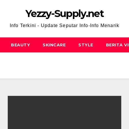
Yezzy-Supply.net
Info Terkini - Update Seputar Info-Info Menarik
BEAUTY
SKINCARE
STYLE
BERITA V