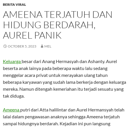
BERITA VIRAL
AMEENA TERJATUH DAN
HIDUNG BERDARAH,
AUREL PANIK
OCTOBER 5, 2023
MEL
Keluarga
besar dari Anang Hermasyah dan Ashanty. Aurel
beserta anak lainya pada beberapa waktu lalu sedang
menggelar acara privat untuk merayakan ulang tahun
beberapa karyawan yang sudah lama berkerja dengan keluarga
mereka. Namun ditengah kemeriahan itu terjadi sesuatu yang
tak diduga.
Ameena
putri dari Atta halilintar dan Aurel Hermansyah telah
lalai dalam pengawasan anaknya sehingga Ameena terjatuh
sampai hidungnya berdarah. Kejadian ini pun langsung