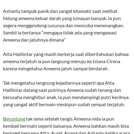
Ashanty tampak panik dan sangat khawatir saat melihat
hidung ameena keluar darah yang lumayan banyak. Ia pun
segera menggendong cucunya dan mencoba menenangkan.
Sambil ia bertanya “mengapa tidak ada yang mengawasi
Ameena dan jatuhnya dimana”
Atta Halilintar yang masih berkerja saat diberitahukan bahwa
ameena terjatuh ia pun langsung menuju ke Istana Cirena
karena mengetahui Ameena jatuh sampai berdarah.
Tak mengetahui langsung kejadiannya seperti apa Atta
Halilintar datang saat putrinya Ameena sudah tenang dan
berusaha menghibur anak. Ia pun mendampingi putri kecilnya
yang sangat aktif bermain meskipun sudah sempat terjatuh.
Beruntung
tak lama setelah tangis Ameena reda ia pun
kembali bermain seperti baisanya. Ameena bahkan masih bisa
berjoget bersama Atta, Aurel, Anang dan Ashanty ketika acara