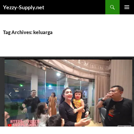
Skip
Yezzy-Supply.net
to
PRIMAR
content
MENU
Tag Archives: keluarga