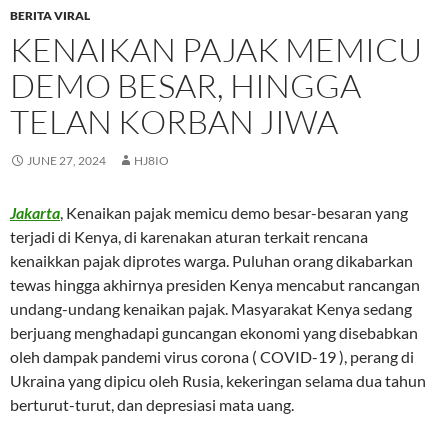
BERITA VIRAL
KENAIKAN PAJAK MEMICU
DEMO BESAR, HINGGA
TELAN KORBAN JIWA
JUNE 27, 2024
HJ8IO
Jakarta
, Kenaikan pajak memicu demo besar-besaran yang
terjadi di Kenya, di karenakan aturan terkait rencana
kenaikkan pajak diprotes warga. Puluhan orang dikabarkan
tewas hingga akhirnya presiden Kenya mencabut rancangan
undang-undang kenaikan pajak. Masyarakat Kenya sedang
berjuang menghadapi guncangan ekonomi yang disebabkan
oleh dampak pandemi virus corona ( COVID-19 ), perang di
Ukraina yang dipicu oleh Rusia, kekeringan selama dua tahun
berturut-turut, dan depresiasi mata uang.