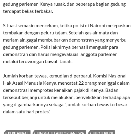
gedung parlemen Kenya rusak, dan beberapa bagian gedung
terdapat bekas terbakar.
Situasi semakin mencekam, ketika polisi di Nairobi melepaskan
tembakan dengan peluru tajam. Setelah gas air mata dan
meriam air, gagal membubarkan demonstran yang menyerbu
gedung parlemen. Polisi akhirnya berhasil mengusir para
demonstran dan harus mengevakuasi anggota parlemen
melalui terowongan bawah tanah.
Jumlah korban tewas, kemudian diperbarui. Komisi Nasional
Hak Asasi Manusia Kenya, mencatat 22 orang meniggal dalam
demonstrasi memprotes kenaikan pajak di Kenya. Badan
tersebut berjanji untuk melakukan, penyelidikan terhadap apa
yang digambarkannya sebagai ‘jumlah korban tewas terbesar
dalam satu hari protes’.
BERITAVIRAL
HINGGA TELAN KORBAN JIWA
INFOTERKINI