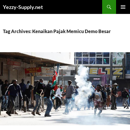
Skip
Yezzy-Supply.net
to
PRIMAR
content
MENU
Tag Archives: Kenaikan Pajak Memicu Demo Besar