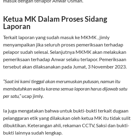
masuk dengan terlapor Anwar Usman.
Ketua MK Dalam Proses Sidang
Laporan
Terkait laporan yang sudah masuk ke MKMK , jimly
menyampaikan jika seluruh proses pemeriksaan terhadap
pelapor sudah selesai. Selanjutnya MKMK akan melakukan
pemeriksaan terhadap Anwar selaku terlapor. Pemeriksaan
tersebut akan dilaksanakan pada Jumat, 3 November 2023.
“Saat ini kami tinggal akan merumuskan putusan, namun itu
membutuhkan waktu karena semua laporan harus dijawab satu
per satu,”
ucap jimly.
Ia juga mengatakan bahwa untuk bukti-bukti terkait dugaan
pelanggaran etik yang dilakukan oleh ketua MK itu tidak sulit
dibuktikan. Keterangan ahli, rekaman CCTV, Saksi dan bukti-
bukti lainnya sudah lengkap.