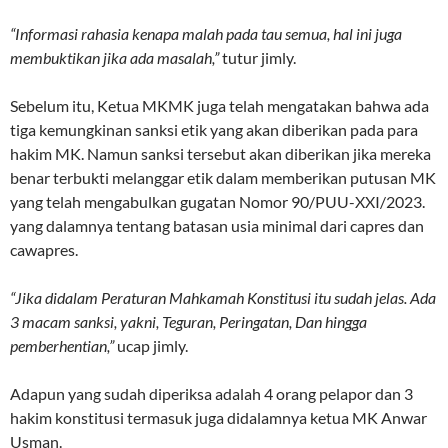
“Informasi rahasia kenapa malah pada tau semua, hal ini juga
membuktikan jika ada masalah,”
tutur jimly.
Sebelum itu, Ketua MKMK juga telah mengatakan bahwa ada
tiga kemungkinan sanksi etik yang akan diberikan pada para
hakim MK. Namun sanksi tersebut akan diberikan jika mereka
benar terbukti melanggar etik dalam memberikan putusan MK
yang telah mengabulkan gugatan Nomor 90/PUU-XXI/2023.
yang dalamnya tentang batasan usia minimal dari capres dan
cawapres.
“Jika didalam Peraturan Mahkamah Konstitusi itu sudah jelas. Ada
3 macam sanksi, yakni, Teguran, Peringatan, Dan hingga
pemberhentian,”
ucap jimly.
Adapun yang sudah diperiksa adalah 4 orang pelapor dan 3
hakim konstitusi termasuk juga didalamnya ketua MK Anwar
Usman.