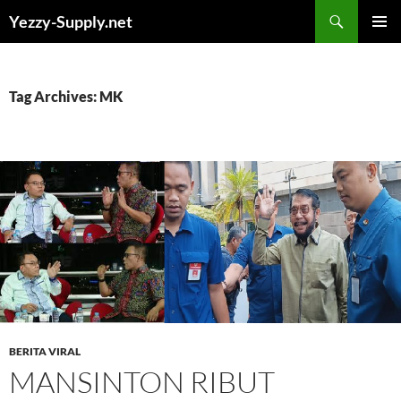
Skip
Yezzy-Supply.net
to
PRIMAR
content
MENU
Tag Archives: MK
BERITA VIRAL
MANSINTON RIBUT