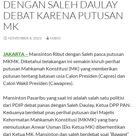
DENGAN SALEH DAULAY
DEBAT KARENA PUTUSAN
MK
NOVEMBER 8, 2023
HJ8IO
JAKARTA –
Mansinton Ribut dengan Saleh pasca putusan
MKMK. Diketahui belakangan ini semakin kisruh perihal
putusan Mahkamah Konstitusi (MK) yang memberikan
putusan tentang batasan usia Calon Presiden (Capres) dan
Calon Wakil Presiden (Cawapres).
Mansinton Pasaribu yang saat ini adalah salah satu politisi
dari PDIP debat panas dengan Saleh Daulay, Ketua DPP PAN.
Keduanya berdebat pnas perihal putusan dari Majelis
Kehormatan Mahkamah Konstitusi (MKMK) yang baru
memutuskan Anwar Usman (Eks Ketua MK) diberhentikan
dari Ketua MK. Mansinton dan saleh berdebat soal
“Bawang”