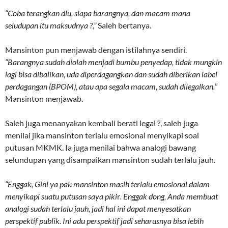
“Coba terangkan dlu, siapa barangnya, dan macam mana
seludupan itu maksudnya ?,”
Saleh bertanya.
Mansinton pun menjawab dengan istilahnya sendiri.
“Barangnya sudah diolah menjadi bumbu penyedap, tidak mungkin
lagi bisa dibalikan, uda diperdagangkan dan sudah diberikan label
perdagangan (BPOM), atau apa segala macam, sudah dilegalkan,
”
Mansinton menjawab.
Saleh juga menanyakan kembali berati legal ?, saleh juga
menilai jika mansinton terlalu emosional menyikapi soal
putusan MKMK. Ia juga menilai bahwa analogi bawang
selundupan yang disampaikan mansinton sudah terlalu jauh.
“Enggak, Gini ya pak mansinton masih terlalu emosional dalam
menyikapi suatu putusan
saya piki
r
. Enggak dong, Anda membuat
analogi sudah terlalu jauh, jadi hal ini dapat menyesatkan
perspektif publik. Ini adu perspektif jadi seharusnya bisa lebih