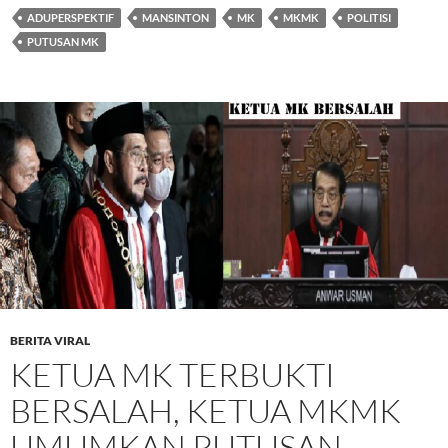
ADUPERSPEKTIF
MANSINTON
MK
MKMK
POLITISI
PUTUSAN MK
BERITA VIRAL
KETUA MK TERBUKTI
BERSALAH, KETUA MKMK
UMUMKAN PUTUSAN