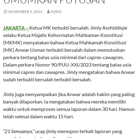
NOVEMBER 5, 2023
HJ8IO
JAKARTA –
Ketua MK terbukti bersalah. Jimly Asshiddiqie
selaku Ketua Majelis Kehormatan Mahkaman Konstitusi
(MKMK) menyatakan bahwa Ketua Mahkamah Konstitusi
(MK) Anwar Usman terbukti bersalah dalam memutuskan
perkara tentang batas usia minimal dari capres-cawapres.
Dalam perkara Nomor 90/PUU-XXI/2023 tentang batas usia
minimal capres dan cawapres. Jimly mengatakan bahwa Anwar
sudah terbukti bersalah terbukti bersalah.
Jimly juga menyampaikan jika Anwar adalah hakim yang paling
banyak dilaporkan. Ia mengatakan bahwa mereka memiliki
waktu untuk memproses semua laporan dalam 30 hari. Namun
telah selesai dalam waktu 15 hari.
“21 Semuanya,”
ucap jimly merespon terkait laporan yang