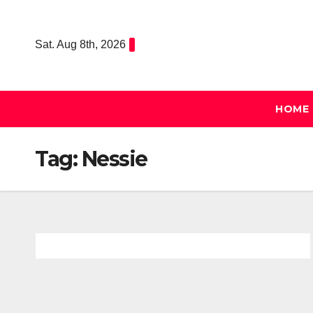
Skip
to
Sat. Aug 8th, 2026
content
HOME
Tag:
Nessie