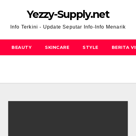
Yezzy-Supply.net
Info Terkini - Update Seputar Info-Info Menarik
BEAUTY
SKINCARE
STYLE
BERITA V