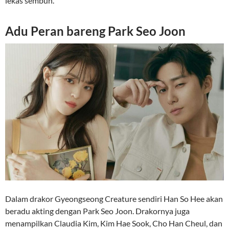
lekas sembuh.
Adu Peran bareng Park Seo Joon
Dalam drakor Gyeongseong Creature sendiri Han So Hee akan
beradu akting dengan Park Seo Joon. Drakornya juga
menampilkan Claudia Kim, Kim Hae Sook, Cho Han Cheul, dan