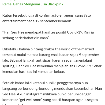
Ramai Bahas Mengenai Lisa Blackpink
Kabar tersebut juga di konfirmasi oleh agensi sang 9ato
entertainment pada 12 september kemarin.
”Han Seo Hee mendapat hasil tes positif Covid-19. Kini ia
sedang beristirahat dirumah”
Diketahui bahwa bintang drakor the world of the married
tersebut mulai merasa kurang enak badan sejak 9 september
lalu. Sebagai langkah antisipasi karena sedang menjalani
syuting, Han Seo Hee kemudian menjalani tes Covid-19. Sehari
kemudian hasil tes ini kemudian keluar.
Setelah kabar ini diketahui publik, penggemarnya pun
langsung berbondong-bondong mendoakan kesembuhan Han
Seo Hee. Akun instagram miliknya pun dipenuhi dengan
komentar ”get well soon” yang bearti harapan agar ia segera