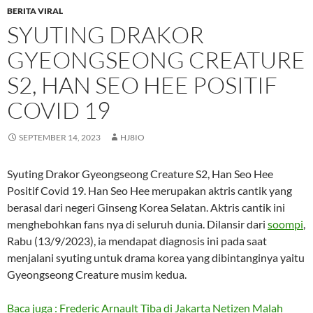
BERITA VIRAL
SYUTING DRAKOR
GYEONGSEONG CREATURE
S2, HAN SEO HEE POSITIF
COVID 19
SEPTEMBER 14, 2023
HJ8IO
Syuting Drakor Gyeongseong Creature S2, Han Seo Hee
Positif Covid 19. Han Seo Hee merupakan aktris cantik yang
berasal dari negeri Ginseng Korea Selatan. Aktris cantik ini
menghebohkan fans nya di seluruh dunia. Dilansir dari
soompi
,
Rabu (13/9/2023), ia mendapat diagnosis ini pada saat
menjalani syuting untuk drama korea yang dibintanginya yaitu
Gyeongseong Creature musim kedua.
Baca juga : Frederic Arnault Tiba di Jakarta Netizen Malah