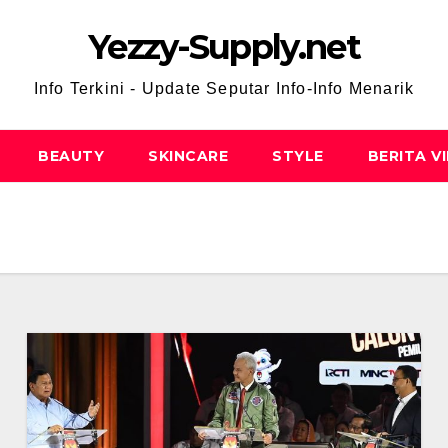
Yezzy-Supply.net
Info Terkini - Update Seputar Info-Info Menarik
BEAUTY
SKINCARE
STYLE
BERITA V