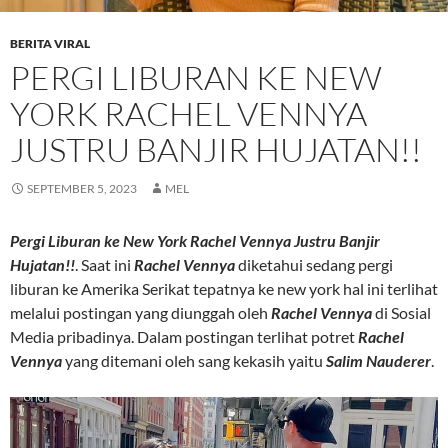
BERITA VIRAL
PERGI LIBURAN KE NEW
YORK RACHEL VENNYA
JUSTRU BANJIR HUJATAN!!
SEPTEMBER 5, 2023
MEL
Pergi Liburan ke New York Rachel Vennya Justru Banjir
Hujatan!!
. Saat ini
Rachel Vennya
diketahui sedang pergi
liburan ke Amerika Serikat tepatnya ke new york hal ini terlihat
melalui postingan yang diunggah oleh
Rachel Vennya
di Sosial
Media pribadinya. Dalam postingan terlihat potret
Rachel
Vennya
yang ditemani oleh sang kekasih yaitu
Salim Nauderer
.