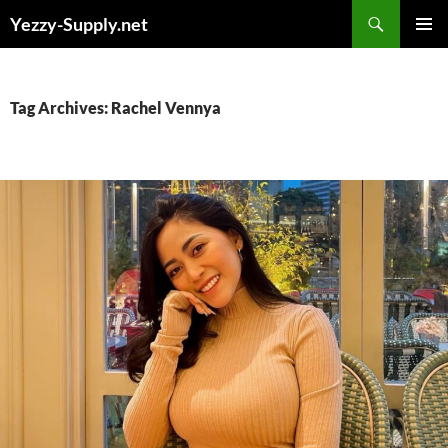
Skip
Yezzy-Supply.net
to
PRIMAR
content
MENU
Tag Archives: Rachel Vennya