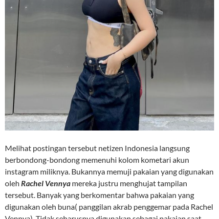
Melihat postingan tersebut netizen Indonesia langsung
berbondong-bondong memenuhi kolom kometari akun
instagram miliknya. Bukannya memuji pakaian yang digunakan
oleh
Rachel Vennya
mereka justru menghujat tampilan
tersebut. Banyak yang berkomentar bahwa pakaian yang
digunakan oleh buna( panggilan akrab penggemar pada Rachel
Vennya). Tidak seharusnya digunakan sebagai pakaian saat