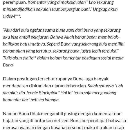
perempuan.
Komentar yang dimaksud ialah ” Lho sekarang
miniset dijadikan pakaian saat berpergian bun?.” Ungkap akun
@dewi***.
“Aku dari dulu ngefans sama buna ,tapi dari buna yang sekarang
aku bisa ambil pelajaran. Bahwa Allah benar benar membolak-
balikkan hati umatnya. Seperti Buna yang sekarang dulu memiliki
penampilan yang tertutup, sekarang buna justru lebih terbuka.”
Tulis akun @alfe** dalam kolom komentar postingan sosial media
Buna.
Dalam postingan tersebut rupanya Buna juga banyak
mendapatan cibiran dan ujaran kebencian.
Salah satunya “Lah
dia pikir dia Jennie Blackpink.” Hal ini tentu saja mengundang
komentar dari netizen lainnya.
Namun Buna tidak mengambil pusing dengan komentar dan
hujatan yang dilontarkan netizen. Buna berpendapat bahwa ia
merasa nyaman dengan busana tersebut maka dia akan tetap