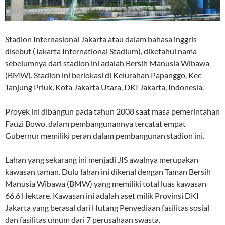
Stadion Internasional Jakarta atau dalam bahasa inggris
disebut (Jakarta International Stadium), diketahui nama
sebelumnya dari stadion ini adalah Bersih Manusia Wibawa
(BMW). Stadion ini berlokasi di Kelurahan Papanggo, Kec
Tanjung Priuk, Kota Jakarta Utara, DKI Jakarta, Indonesia.
Proyek ini dibangun pada tahun 2008 saat masa pemerintahan
Fauzi Bowo, dalam pembangunannya tercatat empat
Gubernur memiliki peran dalam pembangunan stadion ini.
Lahan yang sekarang ini menjadi JIS awalnya merupakan
kawasan taman. Dulu lahan ini dikenal dengan Taman Bersih
Manusia Wibawa (BMW) yang memiliki total luas kawasan
66,6 Hektare. Kawasan ini adalah aset milik Provinsi DKI
Jakarta yang berasal dari Hutang Penyediaan fasilitas sosial
dan fasilitas umum dari 7 perusahaan swasta.