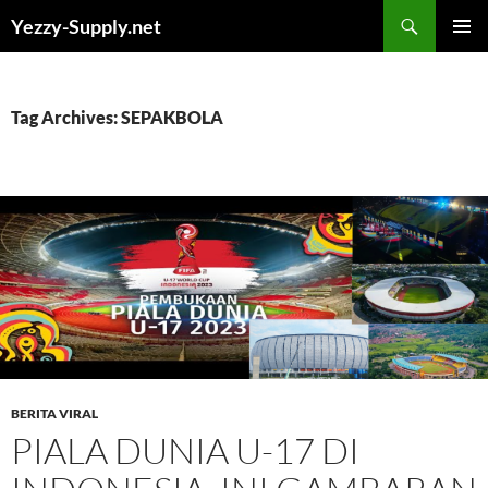
Skip
Yezzy-Supply.net
to
PRIMAR
content
MENU
Tag Archives: SEPAKBOLA
BERITA VIRAL
PIALA DUNIA U-17 DI