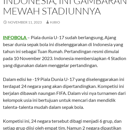
INDONESIA, INI GAMBARAN
MEWAH STADIUNNYA
NOVEMBER 11, 2023
HJ8IO
INFOBOLA
– Piala dunia U-17 sudah berlangsung, Ajang
besar dunia sepak bola ini diselenggarakan di Indonesia yang
tahun ini sebagai Tuan Rumah. Pertandingan resmi dimulai
pada 10 November 2023. Indonesia membersiapkan 4 Stadion
yang digunakan dalam menggelar pertandingan.
Dalam edisi ke -19 Piala Dunia U-17 yang diselenggarakan ini
terdapat 24 negara yang akan dipertandingkan. Kompetisi ini
berjalan dibawah naungan FIFA. Dalam visi nya turnamen dari
kelompok usia ini bertujuan untuk mencari dan mendidik
talenta-talenta mudah dalam sepak bola.
Kompetisi ini, 24 negara tersebut dibagi menjadi 6 grup, dan
setiap grup diisi oleh empat tim. Namun 2 negara dipastikan