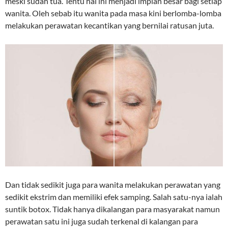
meski sudah tua. Tentu hal ini menjadi impian besar bagi setiap
wanita. Oleh sebab itu wanita pada masa kini berlomba-lomba
melakukan perawatan kecantikan yang bernilai ratusan juta.
Dan tidak sedikit juga para wanita melakukan perawatan yang
sedikit ekstrim dan memiliki efek samping. Salah satu-nya ialah
suntik botox. Tidak hanya dikalangan para masyarakat namun
perawatan satu ini juga sudah terkenal di kalangan para