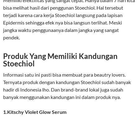
Memiliki efektifitas yang sangat cepat. Hanya dalam 7 hari kita
bisa melihat hasil dari penggunan Stoechiol. Hal tersebut
terjadi karena cara kerja Stoechiol langsung pada lapisan
Epidermis sehingga efek nya bisa langsun terlihat. Meski
jangka waktu penggunaanya dalam jangka yang sangat
pendek.
Produk Yang Memiliki Kandungan
Stoechiol
Informasi satu ini pasti bisa membuat para beautry lovers.
Ternyata produk dengan kandungan Stoechiol sudah banyak
hadir di Indonesia lho. Dan brand-brand lokal juga sudah
banyak menggunakan kandungan ini dalam produk nya.
1.Kitschy Violet Glow Serum