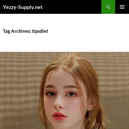
Skip
Yezzy-Supply.net
to
PRIMAR
content
MENU
Tag Archives: tipsdiet