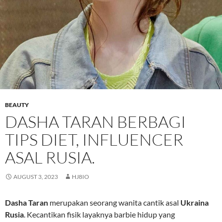
BEAUTY
DASHA TARAN BERBAGI
TIPS DIET, INFLUENCER
ASAL RUSIA.
AUGUST 3, 2023
HJ8IO
Dasha Taran
merupakan seorang wanita cantik asal
Ukraina
Rusia
. Kecantikan fisik layaknya barbie hidup yang