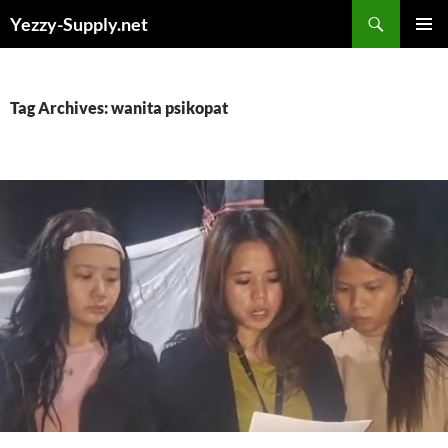
Skip
Yezzy-Supply.net
to
PRIMAR
content
MENU
Tag Archives: wanita psikopat