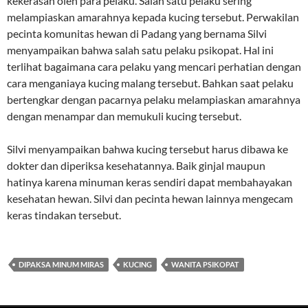
kekerasan oleh para pelaku. Salah satu pelaku sering
melampiaskan amarahnya kepada kucing tersebut. Perwakilan
pecinta komunitas hewan di Padang yang bernama Silvi
menyampaikan bahwa salah satu pelaku psikopat. Hal ini
terlihat bagaimana cara pelaku yang mencari perhatian dengan
cara menganiaya kucing malang tersebut. Bahkan saat pelaku
bertengkar dengan pacarnya pelaku melampiaskan amarahnya
dengan menampar dan memukuli kucing tersebut.
Silvi menyampaikan bahwa kucing tersebut harus dibawa ke
dokter dan diperiksa kesehatannya. Baik ginjal maupun
hatinya karena minuman keras sendiri dapat membahayakan
kesehatan hewan. Silvi dan pecinta hewan lainnya mengecam
keras tindakan tersebut.
DIPAKSA MINUM MIRAS
KUCING
WANITA PSIKOPAT