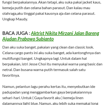
fungsi berpakaiannya. Akan tetapi, aku suka pakai jacket kaus,
kemeja putih dan celana bahan parasut. Dan kalau mau
olahraga,aku tinggal pakai kausnya aja dan celana parasut.
Ungkap Maudy.
BACA JUGA :
Aktrist Nikita Mirzani Jalan Bareng
Ajudan Prabowo Subianto
Dan aku suka banget, pakaian yang clean dan classic look.
Celana cargo pants ini aku suka banget, ada kantonghnya dan
multifungsi banget. Ungkapnya lagi. Untuk dalam hal
berpakaian, istri Jesse Choi itu menyukai warna yang basic dan
netral. Dan busana warna putih termasuk salah satu
favoritnya.
Namun, pelantun lagu perahu kertas itu, menyebutkan ide
padupadan yang menggambarkan gaya berpakaiannnya
sehari-hari. Untuk ( Gaya favorit aku ) kemeja linen
dalamannya light blue. Namun, aku lebih suka memakai long