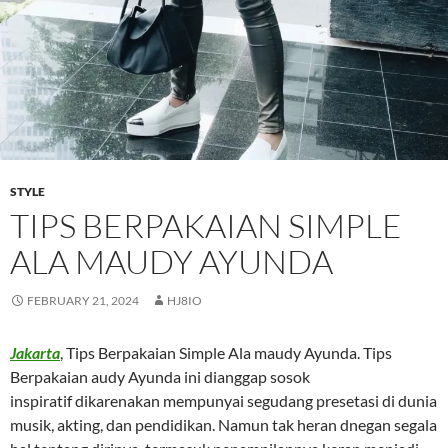
STYLE
TIPS BERPAKAIAN SIMPLE
ALA MAUDY AYUNDA
FEBRUARY 21, 2024
HJ8IO
Jakarta
, Tips Berpakaian Simple Ala maudy Ayunda. Tips
Berpakaian audy Ayunda ini dianggap sosok
inspiratif dikarenakan mempunyai segudang presetasi di dunia
musik, akting, dan pendidikan. Namun tak heran dnegan segala