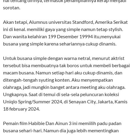
hal tentang dirinya, termasuk penampilannya kerap menjadi
sorotan.
Akan tetapi, Alumnus universitas Standford, Amerika Serikat
ini di kenal. memiliki gaya yang simple namun tetap stylish.
Dan wanita kelahiran 199 Desember 19994 itu,menyukai
busana yang simple karena sehariannya cukup dinamis.
Untuk busana simple dengan warna netral, menurut aktrist
tersebut bisa membuatnya tak boros untuk membeli berbagai
macam busana. Namun setiap hari aku cukup dinamis, dan
ditengah-tengah syuting konten. Aku menyempatkan
olahraga, jadi mungkin banget antara meeting aku olahraga.
Ungkapnya. Saat di temui di sela-sela peluncuran koleksi
Uniqlo Spring/Summer 2024, di Senayan City, Jakarta, Kamis
18 february 2024.
Pemain film Habibie Dan Ainun 3 ini memiilih padu padan
busana sehari-hari. Namun dia juga lebih mementingkan