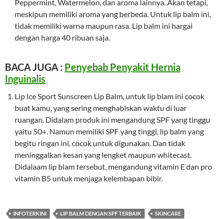
Peppermint, Watermelon, dan aroma lainnya. Akan tetapi,
meskipun memiliki aroma yang berbeda. Untuk lip balm ini,
tidak memiliki warna maupun rasa. Lip balm ini hargai
dengan harga 40 ribuan saja.
BACA JUGA :
Penyebab Penyakit Hernia
Inguinalis
Lip Ice Sport Sunscreen Lip Balm, untuk lip blam ini cocok
buat kamu, yang sering menghabiskan waktu di luar
ruangan. Didalam produk ini mengandung SPF yang tinggu
yaitu 50+. Namun memiliki SPF yang tinggi, lip balm yang
begitu ringan ini, cocok untuk digunakan. Dan tidak
meninggalkan kesan yang lengket maupun whitecast.
Didalaam lip blam tersebut, mengandung vitamin E dan pro
vitamin B5 untuk menjaga kelembapan bibir.
INFOTERKINI
LIP BALM DENGAN SPF TERBAIK
SKINCARE