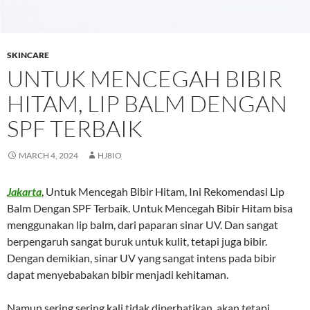
SKINCARE
UNTUK MENCEGAH BIBIR
HITAM, LIP BALM DENGAN
SPF TERBAIK
MARCH 4, 2024
HJ8IO
Jakarta
, Untuk Mencegah Bibir Hitam, Ini Rekomendasi Lip
Balm Dengan SPF Terbaik. Untuk Mencegah Bibir Hitam bisa
menggunakan lip balm, dari paparan sinar UV. Dan sangat
berpengaruh sangat buruk untuk kulit, tetapi juga bibir.
Dengan demikian, sinar UV yang sangat intens pada bibir
dapat menyebabakan bibir menjadi kehitaman.
Namun sering sering kali tidak diperhatikan, akan tetapi