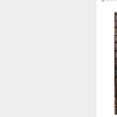
MAR 14