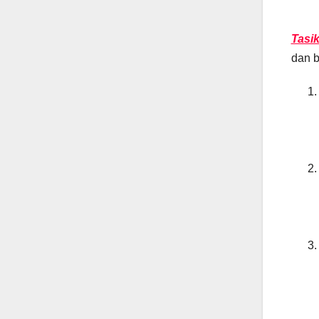
Tasi
dan b