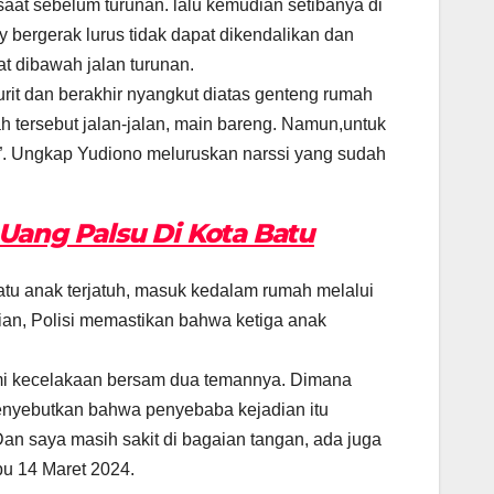
saat sebelum turunan. lalu kemudian setibanya di
bergerak lurus tidak dapat dikendalikan dan
t dibawah jalan turunan.
t dan berakhir nyangkut diatas genteng rumah
ah tersebut jalan-jalan, main bareng. Namun,untuk
 ”. Ungkap Yudiono meluruskan narssi yang sudah
 Uang Palsu Di Kota Batu
satu anak terjatuh, masuk kedalam rumah melalui
an, Polisi memastikan bahwa ketiga anak
ami kecelakaan bersam dua temannya. Dimana
menyebutkan bahwa penyebaba kejadian itu
Dan saya masih sakit di bagaian tangan, ada juga
bu 14 Maret 2024.