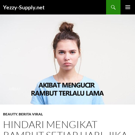
Skip
Yezzy-Supply.net
to
PRIMAR
content
MENU
BEAUTY
,
BERITA VIRAL
HINDARI MENGIKAT