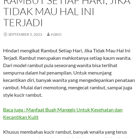
RAMBUT SETIAP HARI, JIKA
TIDAK MAU HAL INI
TERJADI
SEPTEMBER 5, 2023
HJ8IO
Hindari mengikat Rambut Setiap Hari, Jika Tidak Mau Hal Ini
Terjadi. Rambut merupakan mahkotanya setiap kaum wanita.
Dari model rambut pula seseorang wanita bisa terlihat
sempurna dalam hal penampilan. Untuk menunjang
kecantikan diri, banyak wanita yang mengedepankan penataan
rambut. Mulai dari memotong, mengecat rambut, sampai juga
style kucir rambut.
Baca juga : Manfaat Buah Manggis Untuk Kesehatan dan
Kecantikan Kulit
Khusus membahas kucir rambut, banyak wnaita yang terus