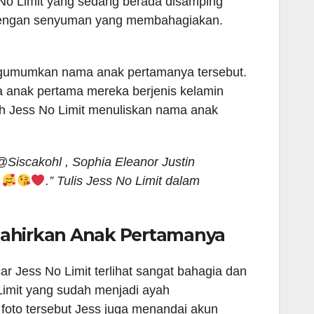
 No Limit yang sedang berada disamping
 dengan senyuman yang membahagiakan.
gumumkan nama anak pertamanya tersebut.
a anak pertama mereka berjenis kelamin
h Jess No Limit menuliskan nama anak
@Siscakohl , Sophia Eleanor Justin
t
.” Tulis Jess No Limit dalam
elahirkan Anak Pertamanya
r Jess No Limit terlihat sangat bahagia dan
Limit yang sudah menjadi ayah
foto tersebut Jess juga menandai akun