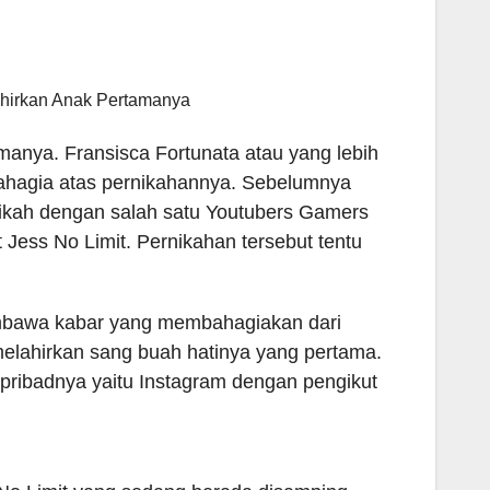
ahirkan Anak Pertamanya
manya. Fransisca Fortunata atau yang lebih
ahagia atas pernikahannya. Sebelumnya
nikah dengan salah satu Youtubers Gamers
t Jess No Limit. Pernikahan tersebut tentu
embawa kabar yang membahagiakan dari
elahirkan sang buah hatinya yang pertama.
 pribadnya yaitu Instagram dengan pengikut