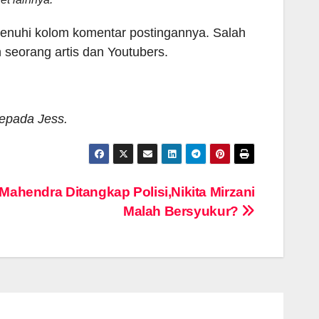
emenuhi kolom komentar postingannya. Salah
 seorang artis dan Youtubers.
kepada Jess.
 Mahendra Ditangkap Polisi,Nikita Mirzani
Malah Bersyukur?