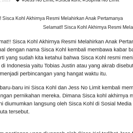
, 2023
Selamat!! Sisca Kohl Akhirnya Resmi Mel
mat!! Sisca Kohl Akhirnya Resmi Melahirkan Anak Perta
nal dengan nama Sisca Kohl kembali membawa kabar b
rti yang sudah kita ketahui bahwa Sisca Kohl resmi me
 di Indonesia yaitu Tobias Justin atau yang akrab disebu
 menjadi perbincangan yang hangat waktu itu.
baru-baru ini Sisca Kohl dan Jess No Limit kembali m
ngan pernikahan mereka. Dimana Sisca kohl akhirnya m
ini diumumkan langsung oleh Sisca Kohl di Sosial Media
uta tersebut.