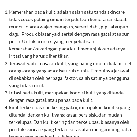
Kemerahan pada kulit, adalah salah satu tanda skincare
tidak cocok palaing umum terjadi. Dan kemerahan dapat
muncul diarea wajah manapun, sepertidahi, pipi, ataupun
dagu. Produk biasanya disertai dengan rasa gatal ataupun
perih. Untuk produk, yang menyebabkan
kemerahan/kekeringan pada kulit menunjukkan adanya
iritasi yang harus dihentikan.
Jerawat yaitu masalah kulit, yang paling umum dialami oleh
orang-orang yang ada diseluruh dunia. Timbulnya jerawat
di sebabkan oleh berbagai faktor, salah satunya pengguna
yang tidak cocok.
Iritasi pada kulit, merupakan kondisi kulit yang ditandai
dengan rasa gatal, atau panas pada kulit.
kulit terkelupas dan kering yakni, merupakan kondisi yang
ditandai dengan kulit yang kasar, bersisisk, dan mudah
terkelupas. Dan kulit kering dan terkelupas, biasanya oleh
produk skincare yang terlalu keras atau mengandung baha-
bahan yang membuat kulit kering.