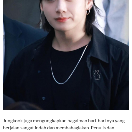
Jungkook juga mengungkapkan bagaiman hari-hari nya yang
berjalan sangat indah dan membahagiakan. Penulis dan