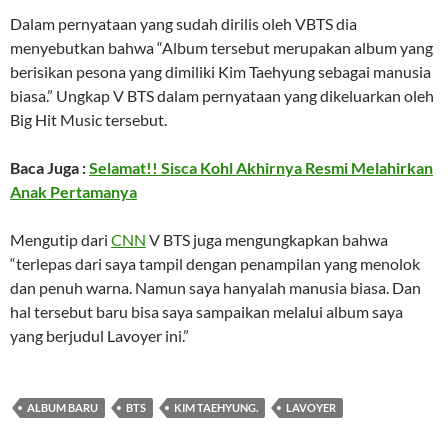
Dalam pernyataan yang sudah dirilis oleh VBTS dia
menyebutkan bahwa “Album tersebut merupakan album yang
berisikan pesona yang dimiliki Kim Taehyung sebagai manusia
biasa.” Ungkap V BTS dalam pernyataan yang dikeluarkan oleh
Big Hit Music tersebut.
Baca Juga :
Selamat!! Sisca Kohl Akhirnya Resmi Melahirkan
Anak Pertamanya
Mengutip dari
CNN
V BTS juga mengungkapkan bahwa
“terlepas dari saya tampil dengan penampilan yang menolok
dan penuh warna. Namun saya hanyalah manusia biasa. Dan
hal tersebut baru bisa saya sampaikan melalui album saya
yang berjudul Lavoyer ini.”
ALBUM BARU
BTS
KIM TAEHYUNG.
LAVOYER