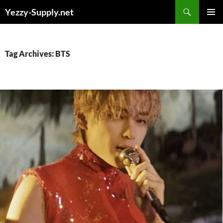
Skip
Yezzy-Supply.net
to
PRIMAR
content
MENU
Tag Archives: BTS