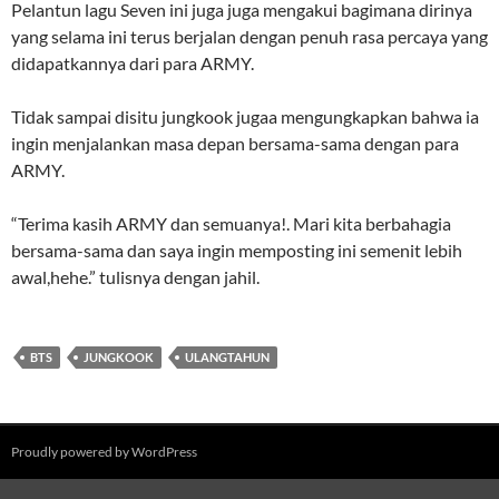
Pelantun lagu Seven ini juga juga mengakui bagimana dirinya
yang selama ini terus berjalan dengan penuh rasa percaya yang
didapatkannya dari para ARMY.
Tidak sampai disitu jungkook jugaa mengungkapkan bahwa ia
ingin menjalankan masa depan bersama-sama dengan para
ARMY.
“Terima kasih ARMY dan semuanya!. Mari kita berbahagia
bersama-sama dan saya ingin memposting ini semenit lebih
awal,hehe.” tulisnya dengan jahil.
BTS
JUNGKOOK
ULANGTAHUN
Proudly powered by WordPress