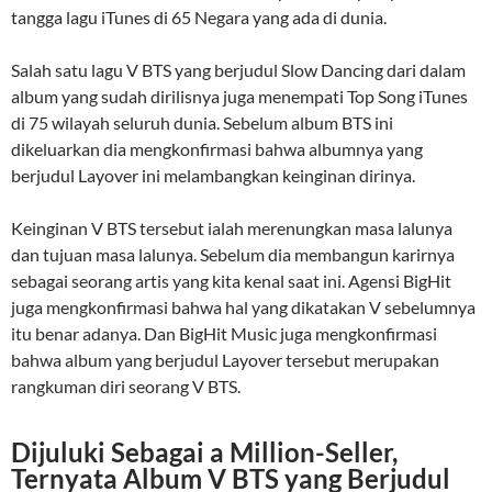
tangga lagu iTunes di 65 Negara yang ada di dunia.
Salah satu lagu V BTS yang berjudul Slow Dancing dari dalam
album yang sudah dirilisnya juga menempati Top Song iTunes
di 75 wilayah seluruh dunia. Sebelum album BTS ini
dikeluarkan dia mengkonfirmasi bahwa albumnya yang
berjudul Layover ini melambangkan keinginan dirinya.
Keinginan V BTS tersebut ialah merenungkan masa lalunya
dan tujuan masa lalunya. Sebelum dia membangun karirnya
sebagai seorang artis yang kita kenal saat ini. Agensi BigHit
juga mengkonfirmasi bahwa hal yang dikatakan V sebelumnya
itu benar adanya. Dan BigHit Music juga mengkonfirmasi
bahwa album yang berjudul Layover tersebut merupakan
rangkuman diri seorang V BTS.
Dijuluki Sebagai a Million-Seller,
Ternyata Album V BTS yang Berjudul