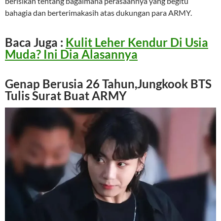
berisikan tentang bagaimana perasaannya yang begitu
bahagia dan berterimakasih atas dukungan para ARMY.
Baca Juga :
Kulit Leher Kendur Di Usia
Muda? Ini Dia Alasannya
Genap Berusia 26 Tahun,Jungkook BTS
Tulis Surat Buat ARMY