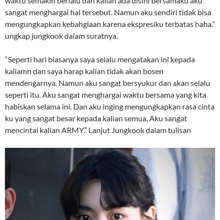
waktu semakin berlalu dan kalian ada disini bersamaku aku
sangat menghargai hal tersebut. Namun aku sendiri tidak bisa
mengungkapkan kebahgiaan karena ekspresiku terbatas haha.”
ungkap jungkook dalam suratnya.
“Seperti hari biasanya saya selalu mengatakan ini kepada
kaliamn dan saya harap kalian tidak akan bosen
mendengarnya. Namun aku sangat bersyukur dan akan selalu
seperti itu. Aku sangat menghargai waktu bersama yang kita
habiskan selama ini. Dan aku inging mengungkapkan rasa cinta
ku yang sangat besar kepada kalian semua, Aku sangat
mencintai kalian ARMY.” Lanjut Jungkook dalam tulisan