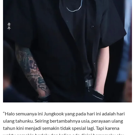
“Halo semuanya ini Jungkook yang pada hari ini adalah hari
ulang tahunku. Seiring bertambahnya usia, perayaan ulang
tahun kini menjadi semakin tidak spesial lagi. Tapi karena