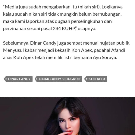
“Media juga sudah mengabarkan itu (nikah siri). Logikanya
kalau sudah nikah siri tidak mungkin belum berhubungan,
maka kami laporkan atas dugaan perselingkuhan dan
perzinahan sesuai pasal 284 KUHP,” ucapnya.
Sebelumnya, Dinar Candy juga sempat menuai hujatan publik.
Menyusul kabar menjadi kekasih Koh Apex, padahal Afandi
alias Koh Apex telah memiliki istri bernama Ayu Soraya.
DINAR CANDY
DINAR CANDY SELINGKUH
KOH APEX