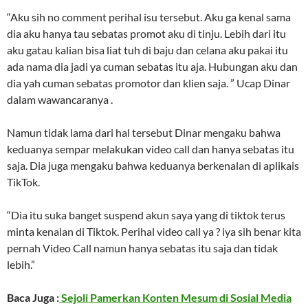
“Aku sih no comment perihal isu tersebut. Aku ga kenal sama
dia aku hanya tau sebatas promot aku di tinju. Lebih dari itu
aku gatau kalian bisa liat tuh di baju dan celana aku pakai itu
ada nama dia jadi ya cuman sebatas itu aja. Hubungan aku dan
dia yah cuman sebatas promotor dan klien saja. ” Ucap Dinar
dalam wawancaranya .
Namun tidak lama dari hal tersebut Dinar mengaku bahwa
keduanya sempar melakukan video call dan hanya sebatas itu
saja. Dia juga mengaku bahwa keduanya berkenalan di aplikais
TikTok.
“Dia itu suka banget suspend akun saya yang di tiktok terus
minta kenalan di Tiktok. Perihal video call ya ? iya sih benar kita
pernah Video Call namun hanya sebatas itu saja dan tidak
lebih.”
Baca Juga :
Sejoli Pamerkan Konten Mesum di Sosial Media