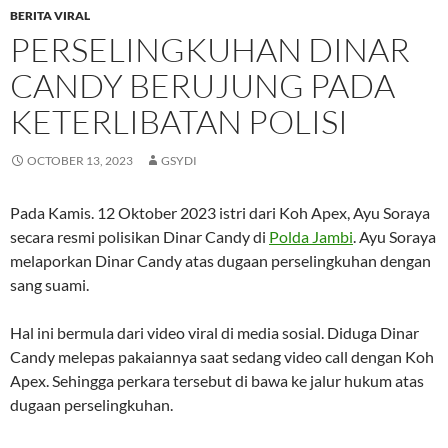
BERITA VIRAL
PERSELINGKUHAN DINAR
CANDY BERUJUNG PADA
KETERLIBATAN POLISI
OCTOBER 13, 2023
GSYDI
Pada Kamis. 12 Oktober 2023 istri dari Koh Apex, Ayu Soraya
secara resmi polisikan Dinar Candy di
Polda Jambi
. Ayu Soraya
melaporkan Dinar Candy atas dugaan perselingkuhan dengan
sang suami.
Hal ini bermula dari video viral di media sosial. Diduga Dinar
Candy melepas pakaiannya saat sedang video call dengan Koh
Apex. Sehingga perkara tersebut di bawa ke jalur hukum atas
dugaan perselingkuhan.