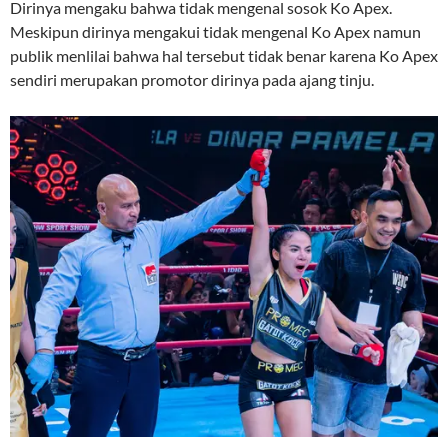
Dirinya mengaku bahwa tidak mengenal sosok Ko Apex.
Meskipun dirinya mengakui tidak mengenal Ko Apex namun
publik menlilai bahwa hal tersebut tidak benar karena Ko Apex
sendiri merupakan promotor dirinya pada ajang tinju.