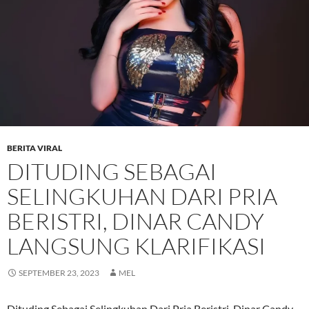
BERITA VIRAL
DITUDING SEBAGAI
SELINGKUHAN DARI PRIA
BERISTRI, DINAR CANDY
LANGSUNG KLARIFIKASI
SEPTEMBER 23, 2023
MEL
Dituding Sebagai Selingkuhan Dari Pria Beristri, Dinar Candy