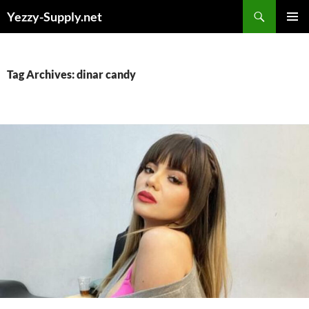
Skip
Yezzy-Supply.net
to
PRIMAR
content
MENU
Tag Archives: dinar candy