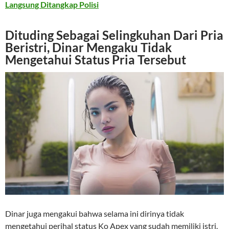
Langsung Ditangkap Polisi
Dituding Sebagai Selingkuhan Dari Pria
Beristri, Dinar Mengaku Tidak
Mengetahui Status Pria Tersebut
Dinar juga mengakui bahwa selama ini dirinya tidak
mengetahui perihal status Ko Apex yang sudah memiliki istri.