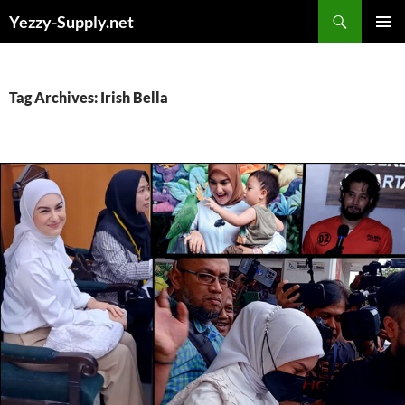
Skip
Yezzy-Supply.net
to
PRIMAR
content
MENU
Tag Archives: Irish Bella