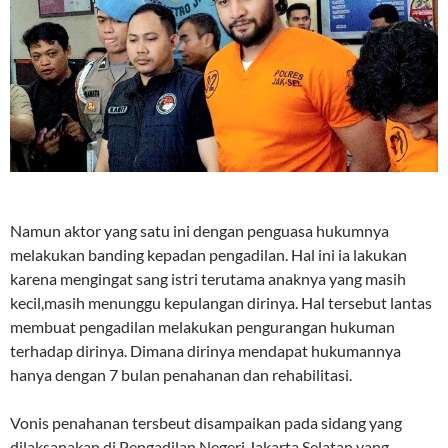
Namun aktor yang satu ini dengan penguasa hukumnya
melakukan banding kepadan pengadilan. Hal ini ia lakukan
karena mengingat sang istri terutama anaknya yang masih
kecil,masih menunggu kepulangan dirinya. Hal tersebut lantas
membuat pengadilan melakukan pengurangan hukuman
terhadap dirinya. Dimana dirinya mendapat hukumannya
hanya dengan 7 bulan penahanan dan rehabilitasi.
Vonis penahanan tersbeut disampaikan pada sidang yang
dilaksanakan di Pengadilan Negeri Jakarta Selatan yang