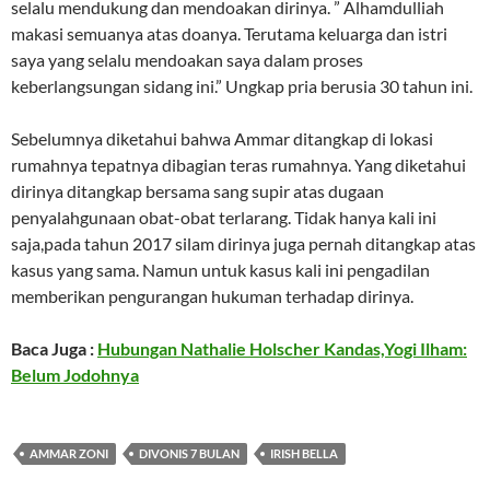
selalu mendukung dan mendoakan dirinya. ” Alhamdulliah
makasi semuanya atas doanya. Terutama keluarga dan istri
saya yang selalu mendoakan saya dalam proses
keberlangsungan sidang ini.” Ungkap pria berusia 30 tahun ini.
Sebelumnya diketahui bahwa Ammar ditangkap di lokasi
rumahnya tepatnya dibagian teras rumahnya. Yang diketahui
dirinya ditangkap bersama sang supir atas dugaan
penyalahgunaan obat-obat terlarang. Tidak hanya kali ini
saja,pada tahun 2017 silam dirinya juga pernah ditangkap atas
kasus yang sama. Namun untuk kasus kali ini pengadilan
memberikan pengurangan hukuman terhadap dirinya.
Baca Juga :
Hubungan Nathalie Holscher Kandas,Yogi Ilham:
Belum Jodohnya
AMMAR ZONI
DIVONIS 7 BULAN
IRISH BELLA