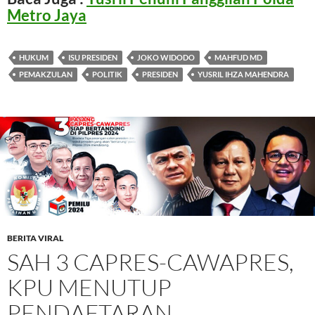
Metro Jaya
HUKUM
ISU PRESIDEN
JOKO WIDODO
MAHFUD MD
PEMAKZULAN
POLITIK
PRESIDEN
YUSRIL IHZA MAHENDRA
BERITA VIRAL
SAH 3 CAPRES-CAWAPRES,
KPU MENUTUP
PENDAFTARAN