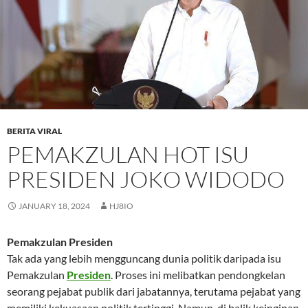
BERITA VIRAL
PEMAKZULAN HOT ISU
PRESIDEN JOKO WIDODO
JANUARY 18, 2024
HJ8IO
Pemakzulan Presiden
Tak ada yang lebih mengguncang dunia politik daripada isu
Pemakzulan
Presiden
. Proses ini melibatkan pendongkelan
seorang pejabat publik dari jabatannya, terutama pejabat yang
memiliki kekuasaan politik tertinggi. Namun, di balik keinginan