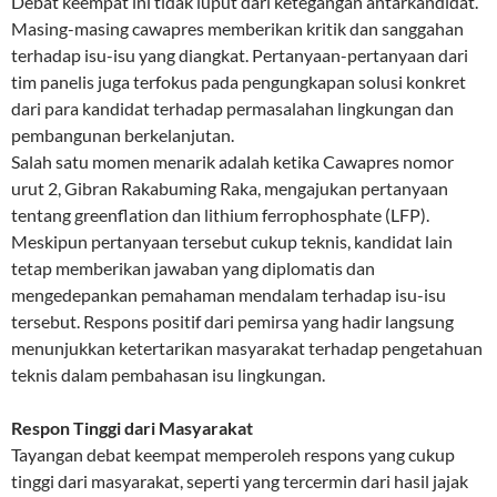
Debat keempat ini tidak luput dari ketegangan antarkandidat.
Masing-masing cawapres memberikan kritik dan sanggahan
terhadap isu-isu yang diangkat. Pertanyaan-pertanyaan dari
tim panelis juga terfokus pada pengungkapan solusi konkret
dari para kandidat terhadap permasalahan lingkungan dan
pembangunan berkelanjutan.
Salah satu momen menarik adalah ketika Cawapres nomor
urut 2, Gibran Rakabuming Raka, mengajukan pertanyaan
tentang greenflation dan lithium ferrophosphate (LFP).
Meskipun pertanyaan tersebut cukup teknis, kandidat lain
tetap memberikan jawaban yang diplomatis dan
mengedepankan pemahaman mendalam terhadap isu-isu
tersebut. Respons positif dari pemirsa yang hadir langsung
menunjukkan ketertarikan masyarakat terhadap pengetahuan
teknis dalam pembahasan isu lingkungan.
Respon Tinggi dari Masyarakat
Tayangan debat keempat memperoleh respons yang cukup
tinggi dari masyarakat, seperti yang tercermin dari hasil jajak