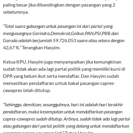
paling besar jika dibandingkan dengan pasangan yang 2
sebelumnya.
“Total suara gabungan untuk pasangan ini dari partai yang
mengusungnya Gerindra,Demokrat,Golkar,PAN,PSI,PBB dan
Garuda adalah berjumlah 59.726.053 suara atau setara dengan
42,67 %.”
Terangkan Hasyim.
Ketua KPU, Hasyim juga menyampaikan jika kemungkinan
sudah tidak akan ada lagi partai politik yang memiliki kursi di
DPR yang belum ikut serta mendaftar. Dan Hasyim sudah
memastikan pendaftaran untuk bakal pasangan capres-
cawapres telah ditutup.
“Sehingga, demikian, sesungguhnya, hari ini adalah hari terakhir
pendaftaran, maka kesempatan untuk mendaftarkan pasangan
capres-cawapres sudah ditutup. Artinya, sudah tidak ada lagi partai
atau gabungan dari partai politik yang datang untuk mendaftarkan
pasangan capres-cawapres lagi,”
Tutup Hasyim.