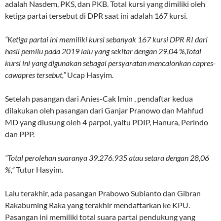
adalah Nasdem, PKS, dan PKB. Total kursi yang dimiliki oleh
ketiga partai tersebut di DPR saat ini adalah 167 kursi.
“Ketiga partai ini memiliki kursi sebanyak 167 kursi DPR RI dari
hasil pemilu pada 2019 lalu yang sekitar dengan 29,04 %,
Total
kursi ini yang digunakan sebagai persyaratan mencalonkan
cap
res-
cawapres tersebut,”
Ucap Hasyim.
Setelah pasangan dari Anies-Cak Imin , pendaftar kedua
dilakukan oleh pasangan dari Ganjar Pranowo dan Mahfud
MD yang diusung oleh 4 parpol, yaitu PDIP, Hanura, Perindo
dan PPP.
“Total perolehan suaranya 39.276.935 atau setara dengan 28,06
%,”
Tutur Hasyim.
Lalu terakhir, ada pasangan Prabowo Subianto dan Gibran
Rakabuming Raka yang terakhir mendaftarkan ke KPU.
Pasangan ini memiliki total suara partai pendukung yang