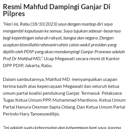
Resmi Mahfud Dampingi Ganjar Di
Pilpres
“Hari ini, Rabu (18/10/2023) saya dengan mantap diri saya
mengambil keputusan ke semua. Saya tujukan sebesar-besarnya
bagi kepentingan seluruh rakyat, bangsa dan negara. Dengan
ucapkan bismillahirrahmanirrahim calon wakil presiden yang
dipilih oleh PDIP yang akan mendampingi Ganjar Pranowo adalah
Prof Dr Mahfud MD,”.
Ucap Megawati secara resmi di Kantor
DPP PDIP, Jakarta, Rabu.
Dalam sambutannya, Mahfud MD menyampaikan ucapan
terima kasih atas kepercayaan Megawati dan seluruh ketua
umum partai koalisi pendukung Ganjar. Termasuk Pelaksana
Tugas Ketua Umum PPP, Muhammad Mardiono. Ketua Umum
Partai Hanura Oesman Sapta Odang. Dan Ketua Umum Partai
Perindo Hary Tanoesoedibjo.
“Ini adalah suatu kehormatan dan kebanggaan bagi saya, karena