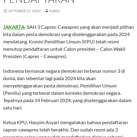
OCTOBER 27, 2023
HJ8IO
JAKARTA-
SAH 3 Capres-Cawapres yang akan menjadi pilihan
kita dalam pesta demokrasi yang diselenggarakan pada 2024
mendatang. Komisi Pemilihan Umum (KPU) telah resmi
menutup pendaftaran untuk Calon presiden – Calon Wakil
Presiden (Capres – Cawapres).
Indonesia termasuk negara demokrasi terbesar nomor 3 di
dunia, dan sebentar lagi pada 2024 kita akan
menyelenggarakan pesta demokrasi, Pemilihan Umum
(Pemilu) yang terbesar dalam konteks demokrasi negara.
Tepatnya pada 14 Februari 2024, yang diselenggarakan dalam
satu hari.
Ketua KPU, Hasyim Asyari mengatakan bahwa pendaftaran
capres-cawapres telah berakhir. Dan sudah resmi ada 3
pasangan calon yang sudah mendaftarkan dirinya sebagai