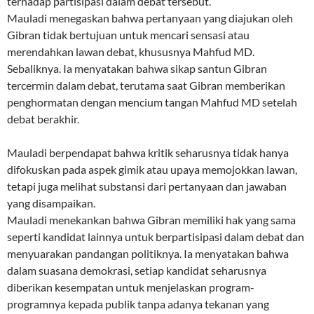
terhadap partisipasi dalam debat tersebut.
Mauladi menegaskan bahwa pertanyaan yang diajukan oleh
Gibran tidak bertujuan untuk mencari sensasi atau
merendahkan lawan debat, khususnya Mahfud MD.
Sebaliknya. Ia menyatakan bahwa sikap santun Gibran
tercermin dalam debat, terutama saat Gibran memberikan
penghormatan dengan mencium tangan Mahfud MD setelah
debat berakhir.
Mauladi berpendapat bahwa kritik seharusnya tidak hanya
difokuskan pada aspek gimik atau upaya memojokkan lawan,
tetapi juga melihat substansi dari pertanyaan dan jawaban
yang disampaikan.
Mauladi menekankan bahwa Gibran memiliki hak yang sama
seperti kandidat lainnya untuk berpartisipasi dalam debat dan
menyuarakan pandangan politiknya. Ia menyatakan bahwa
dalam suasana demokrasi, setiap kandidat seharusnya
diberikan kesempatan untuk menjelaskan program-
programnya kepada publik tanpa adanya tekanan yang