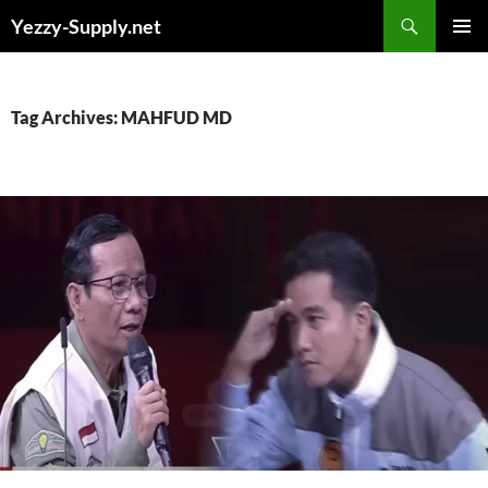
Skip
Yezzy-Supply.net
to
PRIMAR
content
MENU
Tag Archives: MAHFUD MD