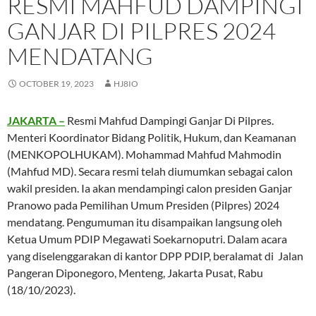
RESMI MAHFUD DAMPINGI
GANJAR DI PILPRES 2024
MENDATANG
OCTOBER 19, 2023
HJ8IO
JAKARTA –
Resmi Mahfud Dampingi Ganjar Di Pilpres.
Menteri Koordinator Bidang Politik, Hukum, dan Keamanan
(MENKOPOLHUKAM). Mohammad Mahfud Mahmodin
(Mahfud MD). Secara resmi telah diumumkan sebagai calon
wakil presiden. Ia akan mendampingi calon presiden Ganjar
Pranowo pada Pemilihan Umum Presiden (Pilpres) 2024
mendatang. Pengumuman itu disampaikan langsung oleh
Ketua Umum PDIP Megawati Soekarnoputri. Dalam acara
yang diselenggarakan di kantor DPP PDIP, beralamat di Jalan
Pangeran Diponegoro, Menteng, Jakarta Pusat, Rabu
(18/10/2023).