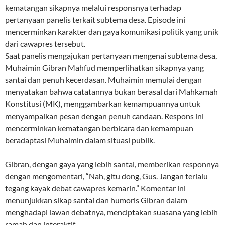
kematangan sikapnya melalui responsnya terhadap
pertanyaan panelis terkait subtema desa. Episode ini
mencerminkan karakter dan gaya komunikasi politik yang unik
dari cawapres tersebut.
Saat panelis mengajukan pertanyaan mengenai subtema desa,
Muhaimin Gibran Mahfud memperlihatkan sikapnya yang
santai dan penuh kecerdasan. Muhaimin memulai dengan
menyatakan bahwa catatannya bukan berasal dari Mahkamah
Konstitusi (MK), menggambarkan kemampuannya untuk
menyampaikan pesan dengan penuh candaan. Respons ini
mencerminkan kematangan berbicara dan kemampuan
beradaptasi Muhaimin dalam situasi publik.
Gibran, dengan gaya yang lebih santai, memberikan responnya
dengan mengomentari, “Nah, gitu dong, Gus. Jangan terlalu
tegang kayak debat cawapres kemarin.” Komentar ini
menunjukkan sikap santai dan humoris Gibran dalam
menghadapi lawan debatnya, menciptakan suasana yang lebih
ramah dan interaktif.