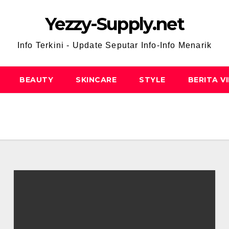
Yezzy-Supply.net
Info Terkini - Update Seputar Info-Info Menarik
BEAUTY
SKINCARE
STYLE
BERITA V