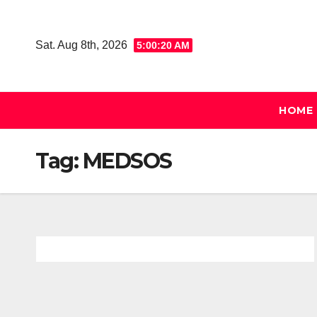
Skip
to
Sat. Aug 8th, 2026
5:00:20 AM
content
HOME
Tag:
MEDSOS