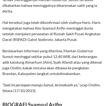
dikabarkan bahwa meninggalnya dikarenakan sakit yang ia
derita.
Hal tersebut juga telah dikonfirmasi oleh stafnya Haris. Haris
mengatakan bahwa Alm Syamsul Arifin meninggal dunia
setelah menjalani perawatan di Rumah Sakit Pusat Angkatan
Darat (RSPAD) Gatot Soebroto, Jakarta Pusat.
Berdasarkan informasi yang diterima, Mantan Gubernur
Sumut meninggal sekitar pukul 12.40 WIB. dari keterangan
adik kandung Almarhum (Alm), Syah Afandi atau yang dikenal
juga Ondim, kakak rencana akan dibawa ke pangkalan
Brandan, Kabupaten langkat untukdimakamkan.
“Saat ini persiapan menuju Sumut, terimakasih ya,”
ucap Ondim,
Selasa (17/10/2023).
BIOGRAFI Syamsul Arifin