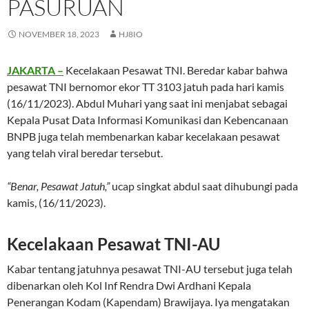
PASURUAN
NOVEMBER 18, 2023
HJ8IO
JAKARTA –
Kecelakaan Pesawat TNI. Beredar kabar bahwa
pesawat TNI bernomor ekor TT 3103 jatuh pada hari kamis
(16/11/2023). Abdul Muhari yang saat ini menjabat sebagai
Kepala Pusat Data Informasi Komunikasi dan Kebencanaan
BNPB juga telah membenarkan kabar kecelakaan pesawat
yang telah viral beredar tersebut.
“Benar, Pesawat Jatuh,”
ucap singkat abdul saat dihubungi pada
kamis, (16/11/2023).
Kecelakaan Pesawat TNI-AU
Kabar tentang jatuhnya pesawat TNI-AU tersebut juga telah
dibenarkan oleh Kol Inf Rendra Dwi Ardhani Kepala
Penerangan Kodam (Kapendam) Brawijaya. Iya mengatakan