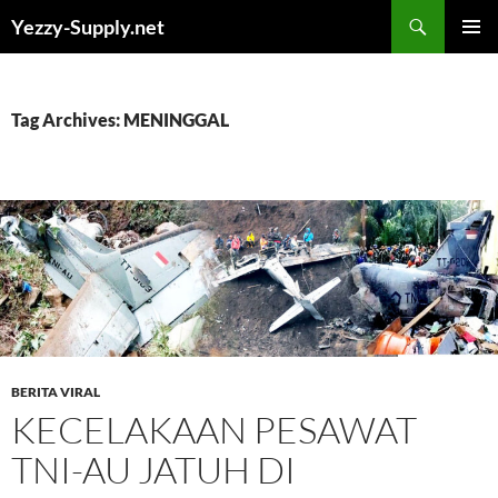
Skip
Yezzy-Supply.net
to
PRIMAR
content
MENU
Tag Archives: MENINGGAL
BERITA VIRAL
KECELAKAAN PESAWAT
TNI-AU JATUH DI