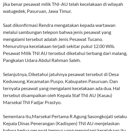
jika benar pesawat milik TNI-AU telah kecelakaan di wilayah
watugedek, Pasuruan, Jawa Timur.
Saat dikonfirmasi Rendra mengatakan kepada wartawan
melalui sambungan telepon bahwa jenis pesawat yang
mengalami tersebut adalah Jenis Pesawat Tucano.
Menurutnya kecelakaan terjadi sekitar pukul 12.00 Wib.
Pesawat Milik TNI AU tersebut diketahui terbang dari malang,
Pangkalan Udara Abdul Rahman Saleh.
Selanjutnya, Diketahui jatuhnya pesawat tersebut di Desa
Keduwung, Kecamatan Puspo, Kabupaten Pasuruan. Dan
ternyata pesawat yang mengalami kecelakaan ada dua. Hal
tersebut disampaikan oleh Kepala Staf TNI AU (Kasau)
Marsekal TNI Fadjar Prastyo.
Sementara itu,Marsekal Pertama R Agung Sasongkojati selaku
Kepala Dinas Penerangan (Kadispen) TNI AU menjelaskan
bahwa kedua pesawat tempur yang mengalami kecelakaan itu