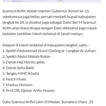
Syamsul Arifin adalah mantan Gubernur Sumut ke-15,
sebelumnya juga beliau pernah menjadi bupati kabupaten
langkat ke 18. Ia disebut juga sebagai Dato’ Seri H Syamsul
Arifin atau biasa disapa dengan Dato diketahui juga masuk
kedalam sembilan tokoh terkenal di tanah melayu.
Adapun 8 tokoh terkenal di kabupaten langkat, yaitu :
1. Syeikh Muhammad Husni Ginting al- Langkat Al-Azhari.
2. Syeikh Abdul Wahab Rokan
3. Datok Haji Nordin gelas.
4. Datok Setia Bakti.
5. Tengku MHD Khalid.
6. Nazril Irham.
7. Markus Horison.
8. Prof. DR. Djohar Arifin Husein.
Dato Syamsul Arifin Lahir di Medan, Sumatera Utara , 25