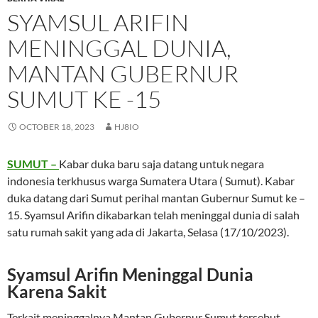
SYAMSUL ARIFIN
MENINGGAL DUNIA,
MANTAN GUBERNUR
SUMUT KE -15
OCTOBER 18, 2023
HJ8IO
SUMUT –
Kabar duka baru saja datang untuk negara
indonesia terkhusus warga Sumatera Utara ( Sumut). Kabar
duka datang dari Sumut perihal mantan Gubernur Sumut ke –
15. Syamsul Arifin dikabarkan telah meninggal dunia di salah
satu rumah sakit yang ada di Jakarta, Selasa (17/10/2023).
Syamsul Arifin Meninggal Dunia
Karena Sakit
Terkait meninggalnya Mantan Gubernur Sumut tersebut