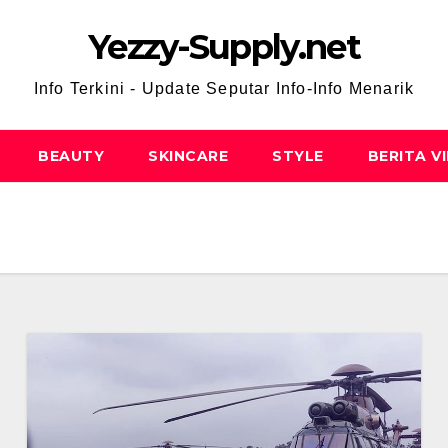
Yezzy-Supply.net
Info Terkini - Update Seputar Info-Info Menarik
BEAUTY
SKINCARE
STYLE
BERITA V