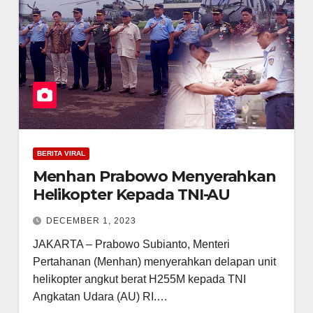
BERITA VIRAL
Menhan Prabowo Menyerahkan
Helikopter Kepada TNI-AU
DECEMBER 1, 2023
JAKARTA – Prabowo Subianto, Menteri
Pertahanan (Menhan) menyerahkan delapan unit
helikopter angkut berat H255M kepada TNI
Angkatan Udara (AU) RI.…