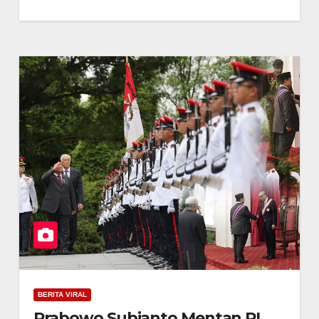
BERITA VIRAL
Prabowo Subianto Mentan RI