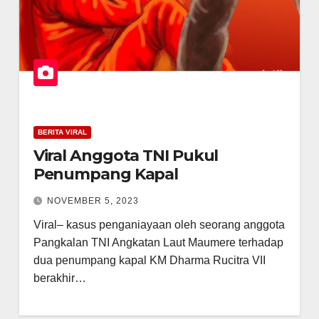
BERITA VIRAL
Viral Anggota TNI Pukul
Penumpang Kapal
NOVEMBER 5, 2023
Viral– kasus penganiayaan oleh seorang anggota
Pangkalan TNI Angkatan Laut Maumere terhadap
dua penumpang kapal KM Dharma Rucitra VII
berakhir…