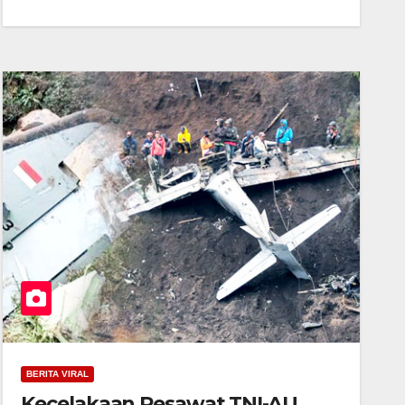
BERITA VIRAL
Kecelakaan Pesawat TNI-AU