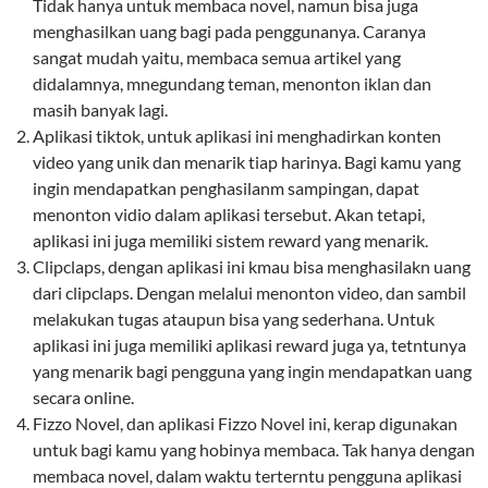
Tidak hanya untuk membaca novel, namun bisa juga
menghasilkan uang bagi pada penggunanya. Caranya
sangat mudah yaitu, membaca semua artikel yang
didalamnya, mnegundang teman, menonton iklan dan
masih banyak lagi.
Aplikasi tiktok, untuk aplikasi ini menghadirkan konten
video yang unik dan menarik tiap harinya. Bagi kamu yang
ingin mendapatkan penghasilanm sampingan, dapat
menonton vidio dalam aplikasi tersebut. Akan tetapi,
aplikasi ini juga memiliki sistem reward yang menarik.
Clipclaps, dengan aplikasi ini kmau bisa menghasilakn uang
dari clipclaps. Dengan melalui menonton video, dan sambil
melakukan tugas ataupun bisa yang sederhana. Untuk
aplikasi ini juga memiliki aplikasi reward juga ya, tetntunya
yang menarik bagi pengguna yang ingin mendapatkan uang
secara online.
Fizzo Novel, dan aplikasi Fizzo Novel ini, kerap digunakan
untuk bagi kamu yang hobinya membaca. Tak hanya dengan
membaca novel, dalam waktu terterntu pengguna aplikasi