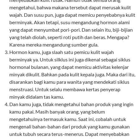
mengetahui, bahwa makana tersebut dapat merusak kulit
wajah. Dan susu pun, juga dapat memicu penyebabnya kulit
berminyak. Akan tetapi, susu mengandung hormon alami
yang dapat menyumbat pori-pori. Dan selain itu, biji-bijian
yang telah diolah, seperti roti putih dan beras. Mengapa?
Karena mereka mengandung sumber gula.
Hormon kamu, juga slaah satu pemicu kulit wajah
berminyak ya. Untuk silklus ini juga dikenal sebagai siklus
hormonal bulanan, yang dapat memicu aktivitas kelenjar
minyak dikulit. Bahkan pada kulit kepala juga. Maka dari itu,
disarankan bagi kamu para wanita yang mendekati siklus
menstruasi. Untuk selalu membawa kertas penyerap
minyak didalam tas kamu.
Dan kamu juga, tidak mengetahui bahan produk yang ingin
kamu pakai. Masih banyak orang, yang belum
mengetahuinya termasuk kamu. Saat ini, cobalah untuk
mengenali bahan-bahan dari produk yang kamu gunakan
untuk tubuh secara terus-menerus. Dapat menyebabkan