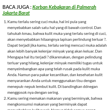
BACA JUGA :
Korban Kebakaran di Palmerah
Jakarta Barat
Kamu terlalu sering cuci muka, hal ini pula yang
menyebabkan salah satu hal yang di bawah control. Dan
tahukah kmau, bahwa kulit muka yang terlalu sering di cuci,
akan menyebabkan hilaangnya lapisan perlindung terluar ?.
Dapat terjadi jika kamu, terlalu sering mencuci muka adalah
akan lebih banyak kelenjar minyak yang akan keluar. Dan
Mengapa hal itu terjadi ? dikarenakan, dengan pelindung
terluar yang hilang, kelenjar minyak memiliki tugas untuk
menyeimbangkan apa yang telah rusak pada kulit muka
Anda. Namun para pakar kecantikan, dan kesehatan kulit
menyarankan Anda untuk menggunakan tisu dengan
menepuk-nepuk lembut kulit. Di bandingkan ddnegan
menggosok nya dengan sering.
Kamu sering memakan makanan yang berminyak, bahwa
mengkonsumsi makanan yang berminyak dapat
menyebabkan kulit rusak. Namun tidak semua orang