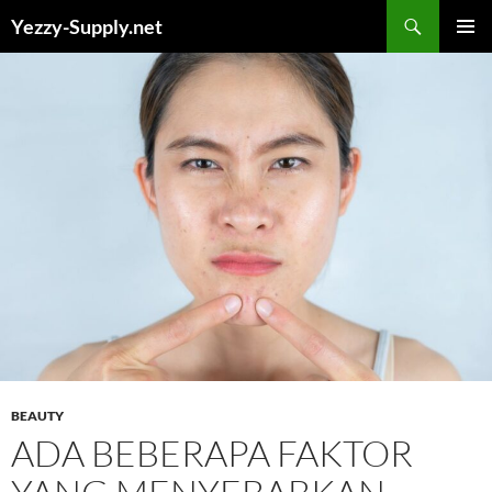
Skip
Yezzy-Supply.net
to
PRIMAR
content
MENU
BEAUTY
ADA BEBERAPA FAKTOR