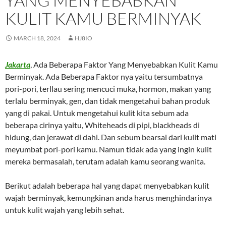
YANG MENYEBABKAN
KULIT KAMU BERMINYAK
MARCH 18, 2024
HJ8IO
Jakarta
, Ada Beberapa Faktor Yang Menyebabkan Kulit Kamu
Berminyak. Ada Beberapa Faktor nya yaitu tersumbatnya
pori-pori, terllau sering mencuci muka, hormon, makan yang
terlalu berminyak, gen, dan tidak mengetahui bahan produk
yang di pakai. Untuk mengetahui kulit kita sebum ada
beberapa cirinya yaitu, Whiteheads di pipi, blackheads di
hidung, dan jerawat di dahi. Dan sebum bearsal dari kulit mati
meyumbat pori-pori kamu. Namun tidak ada yang ingin kulit
mereka bermasalah, terutam adalah kamu seorang wanita.
Berikut adalah beberapa hal yang dapat menyebabkan kulit
wajah berminyak, kemungkinan anda harus menghindarinya
untuk kulit wajah yang lebih sehat.