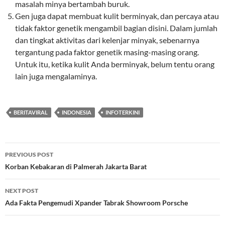
masalah minya bertambah buruk.
Gen juga dapat membuat kulit berminyak, dan percaya atau
tidak faktor genetik mengambil bagian disini. Dalam jumlah
dan tingkat aktivitas dari kelenjar minyak, sebenarnya
tergantung pada faktor genetik masing-masing orang.
Untuk itu, ketika kulit Anda berminyak, belum tentu orang
lain juga mengalaminya.
BERITAVIRAL
INDONESIA
INFOTERKINI
Post
PREVIOUS POST
navigation
Korban Kebakaran di Palmerah Jakarta Barat
NEXT POST
Ada Fakta Pengemudi Xpander Tabrak Showroom Porsche