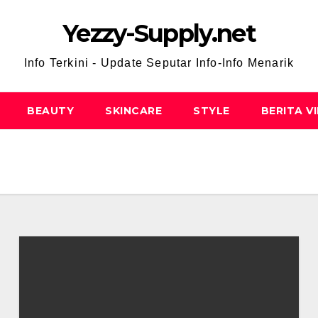
Yezzy-Supply.net
Info Terkini - Update Seputar Info-Info Menarik
BEAUTY
SKINCARE
STYLE
BERITA V