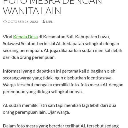
FOTO MESRA DENGAN
WANITA LAIN
OCTOBER 26, 2023
MEL
Viral
Kepala Desa
di Kecamatan Suli, Kabupaten Luwu,
Sulawesi Selatan, berinisial AL, kedapatan selingkuh dengan
seorang perempuan. AL juga dikabarkan sudah menikah lebih
dari dua orang perempuan.
Informasi yang didapatkan ini pertama kali dibagikan oleh
seorang warga yang tidak ingin disebutkan identitasnya.
Warga tersebut mengaku memiliki foto-foto mesra AL dengan
perempuan yang diduga selingkuhannya.
AL sudah memiliki istri sah tapi menikah lagi lebih dari dua
orang perempuan lain, Ujar warga.
Dalam foto mesra yang beredar terlihat AL tersebut sedang