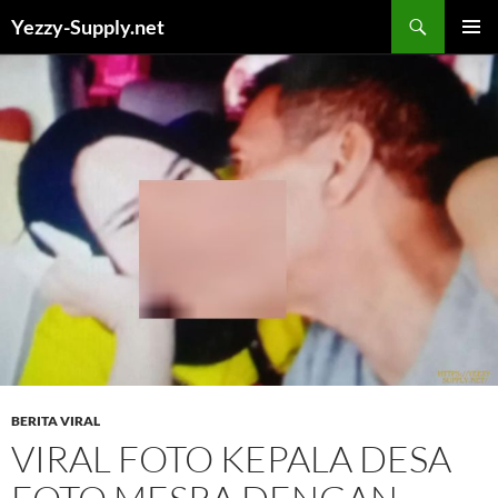
Skip
Yezzy-Supply.net
to
PRIMAR
content
MENU
BERITA VIRAL
VIRAL FOTO KEPALA DESA