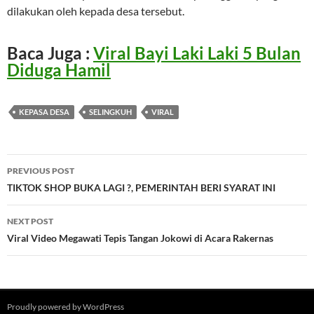
dilakukan oleh kepada desa tersebut.
Baca Juga :
Viral Bayi Laki Laki 5 Bulan
Diduga Hamil
KEPASA DESA
SELINGKUH
VIRAL
Post
PREVIOUS POST
navigation
TIKTOK SHOP BUKA LAGI ?, PEMERINTAH BERI SYARAT INI
NEXT POST
Viral Video Megawati Tepis Tangan Jokowi di Acara Rakernas
Proudly powered by WordPress